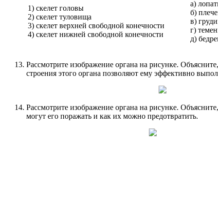
а) лопат
1) скелет головы
б) плече
2) скелет туловища
в) груд
3) скелет верхней свободной конечности
г) темен
4) скелет нижней свободной конечности
д) бедре
Рассмотрите изображение органа на рисунке. Объясните
строения этого органа позволяют ему эффективно выпол
Рассмотрите изображение органа на рисунке. Объясните,
могут его поражать и как их можно предотвратить.