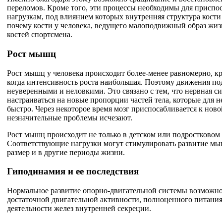
переломов. Кроме того, эти процессы необходимы для приспос
нагрузкам, под влиянием которых внутренняя структура кости
почему кости у человека, ведущего малоподвижный образ жиз
костей спортсмена.
Рост мышц
Рост мышц у человека происходит более-менее равномерно, кр
когда интенсивность роста наибольшая. Поэтому движения по
неуверенными и неловкими. Это связано с тем, что нервная си
настраиваться на новые пропорции частей тела, которые для 
быстро. Через некоторое время мозг приспосабливается к ново
незначительные проблемы исчезают.
Рост мышц происходит не только в детском или подростковом 
Соответствующие нагрузки могут стимулировать развитие мы
размер и в другие периоды жизни.
Гиподинамия и ее последствия
Нормальное развитие опорно-двигательной системы возможно
достаточной двигательной активности, полноценного питания
деятельности желез внутренней секреции.