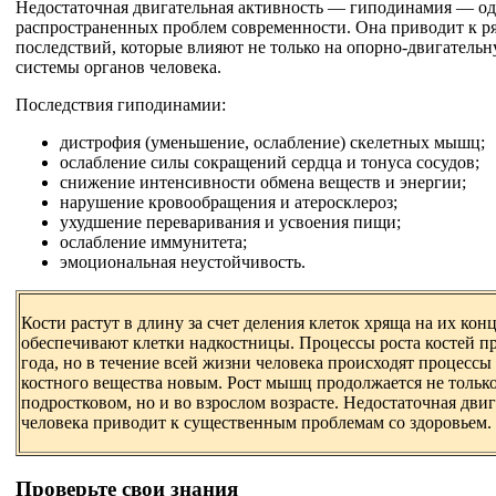
Недостаточная двигательная активность — гиподинамия — од
распространенных проблем современности. Она приводит к р
последствий, которые влияют не только на опорно-двигательн
системы органов человека.
Последствия гиподинамии:
дистрофия (уменьшение, ослабление) скелетных мышц;
ослабление силы сокращений сердца и тонуса сосудов;
снижение интенсивности обмена веществ и энергии;
нарушение кровообращения и атеросклероз;
ухудшение переваривания и усвоения пищи;
ослабление иммунитета;
эмоциональная неустойчивость.
Кости растут в длину за счет деления клеток хряща на их кон
обеспечивают клетки надкостницы. Процессы роста костей п
года, но в течение всей жизни человека происходят процессы
костного вещества новым. Рост мышц продолжается не только
подростковом, но и во взрослом возрасте. Недостаточная дви
человека приводит к существенным проблемам со здоровьем.
Проверьте свои знания