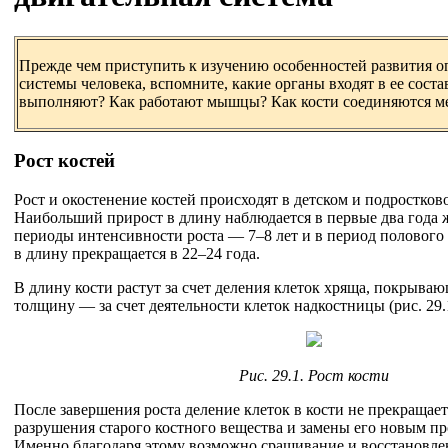
Прежде чем приступить к изучению особенностей развития о
системы человека, вспомните, какие органы входят в ее сост
выполняют? Как работают мышцы? Как кости соединяются м
Рост костей
Рост и окостенение костей происходят в детском и подростково
Наибольший прирост в длину наблюдается в первые два года
периоды интенсивности роста — 7–8 лет и в период полового 
в длину прекращается в 22–24 года.
В длину кости растут за счет деления клеток хряща, покрываю
толщину — за счет деятельности клеток надкостницы (рис. 29.
Рис. 29.1. Рост кости
После завершения роста деление клеток в кости не прекращае
разрушения старого костного вещества и замены его новым п
Именно благодаря этому возможно сращивание и восстановлен