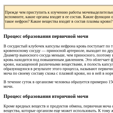
Прежде чем приступить к изучению работы мочевыделительн
вспомните, какие органы входят в ее состав. Какие функции
такое нефрон? Какие вещества входят в состав плазмы крови?
Процесс образования первичной мочи
В сосудистый клубочек капсулы нефрона кровь поступает по 
кровеносному сосуду — приносной артериоле, выходит по др
Диаметр выносного сосуда меньше, чем приносного, поэтому 
кровь находится под повышенным давлением. Это облегчает 
крови, насыщенной различными веществами, в полость капсу
образующуюся в результате этого процесса, называют первич
моча по своему составу схожа с плазмой крови, но в ней в нор
В течение суток в организме человека образуется примерно 1
мочи.
Процесс образования вторичной мочи
Кроме вредных веществ и продуктов обмена, первичная моча 
вещества, которые организм еще может использовать. К тому 