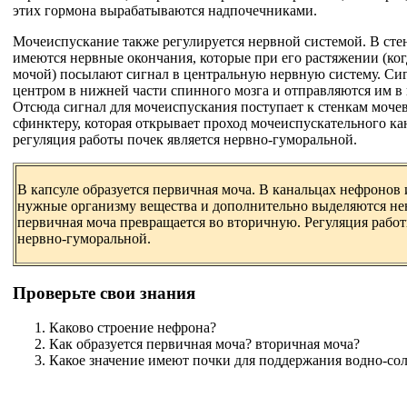
этих гормона вырабатываются надпочечниками.
Мочеиспускание также регулируется нервной системой. В сте
имеются нервные окончания, которые при его растяжении (ког
мочой) посылают сигнал в центральную нервную систему. С
центром в нижней части спинного мозга и отправляются им в 
Отсюда сигнал для мочеиспускания поступает к стенкам моче
сфинктеру, которая открывает проход мочеиспускательного ка
регуляция работы почек является нервно-гуморальной.
В капсуле образуется первичная моча. В канальцах нефронов
нужные организму вещества и дополнительно выделяются нен
первичная моча превращается во вторичную. Регуляция работ
нервно-гуморальной.
Проверьте свои знания
Каково строение нефрона?
Как образуется первичная моча? вторичная моча?
Какое значение имеют почки для поддержания водно-сол