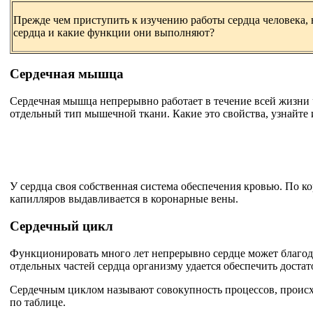
Прежде чем приступить к изучению работы сердца человека, в
сердца и какие функции они выполняют?
Сердечная мышца
Сердечная мышца непрерывно работает в течение всей жизни ч
отдельный тип мышечной ткани. Какие это свойства, узнайте 
У сердца своя собственная система обеспечения кровью. По к
капилляров выдавливается в коронарные вены.
Сердечный цикл
Функционировать много лет непрерывно сердце может благодар
отдельных частей сердца организму удается обеспечить доста
Сердечным циклом называют совокупность процессов, происхо
по таблице.