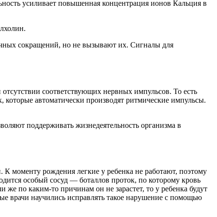
льность усиливает повышенная концентрация ионов Кальция в
лхолин.
ечных сокращений, но не вызывают их. Сигналы для
 отсутствии соответствующих нервных импульсов. То есть
ок, которые автоматически производят ритмические импульсы.
зволяют поддерживать жизнедеятельность организма в
и. К моменту рождения легкие у ребенка не работают, поэтому
ходится особый сосуд — боталлов проток, по которому кровь
 же по каким-то причинам он не зарастет, то у ребенка будут
ые врачи научились исправлять такое нарушение с помощью