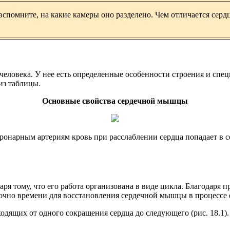
спомните, на какие камеры оно разделено. Чем отличается серд
еловека. У нее есть определенные особенности строения и спец
из таблицы.
Основные свойства сердечной мышцы
оронарным артериям кровь при расслаблении сердца попадает в 
я тому, что его работа организована в виде цикла. Благодаря 
точно времени для восстановления сердечной мышцы в процессе 
дящих от одного сокращения сердца до следующего (рис. 18.1).