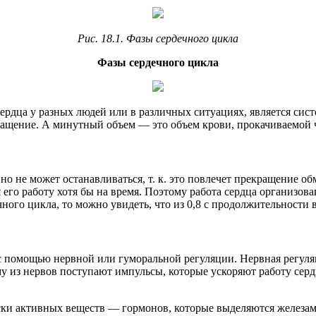
Рис. 18.1. Фазы сердечного цикла
Фазы сердечного цикла
ердца у разных людей или в различных ситуациях, является си
ращение. А минутный объем — это объем крови, прокачиваемой ч
но не может останавливаться, т. к. это повлечет прекращение об
 его работу хотя бы на время. Поэтому работа сердца организов
ного цикла, то можно увидеть, что из 0,8 с продолжительности в
с помощью нервной или гуморальной регуляции. Нервная регуля
у из нервов поступают импульсы, которые ускоряют работу серд
ки активных веществ — гормонов, которые выделяются железами