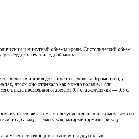
столический и минутный объемы крови. Систолический объем
ерез сердце в течение одной минуты.
мена веществ и приведет к смерти человека. Кроме того, у
ана так, чтобы оно отдыхало как можно больше. Если
сего цикла предсердия отдыхают 0,7 с, а желудочки — 0,5 с.
ция осуществляется путем поступления нервных импульсов из
ца, а по другому — импульсы, которые тормозят работу
 внутренней секреции организма, и других как