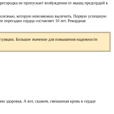
регородка не пропускает возбуждения от мышц предсердий к
 болезнью, которую невозможно вылечить. Первую успешную
 пересадки сердца составляет 10 лет. Рекордная
егуляции. Большое значение для повышения надежности
ю здоровья. А вот, скажем, смешанная кровь в сердце