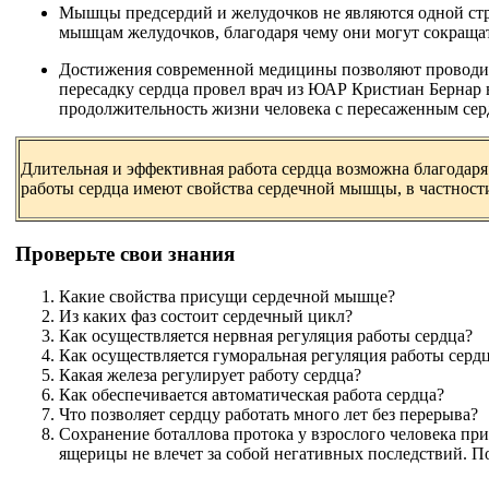
Мышцы предсердий и желудочков не являются одной стр
мышцам желудочков, благодаря чему они могут сокращат
Достижения современной медицины позволяют проводить
пересадку сердца провел врач из ЮАР Кристиан Бернар в
продолжительность жизни человека с пересаженным серд
Длительная и эффективная работа сердца возможна благодар
работы сердца имеют свойства сердечной мышцы, в частности
Проверьте свои знания
Какие свойства присущи сердечной мышце?
Из каких фаз состоит сердечный цикл?
Как осуществляется нервная регуляция работы сердца?
Как осуществляется гуморальная регуляция работы серд
Какая железа регулирует работу сердца?
Как обеспечивается автоматическая работа сердца?
Что позволяет сердцу работать много лет без перерыва?
Сохранение боталлова протока у взрослого человека пр
ящерицы не влечет за собой негативных последствий. П