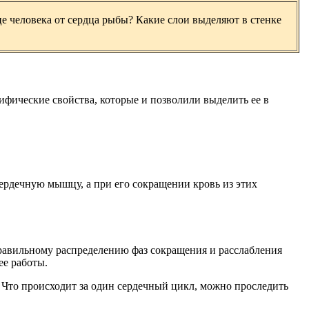
це человека от сердца рыбы? Какие слои выделяют в стенке
ифические свойства, которые и позволили выделить ее в
сердечную мышцу, а при его сокращении кровь из этих
правильному распределению фаз сокращения и расслабления
ее работы.
 Что происходит за один сердечный цикл, можно проследить