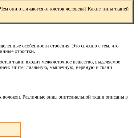
Чем они отличаются от клеток человека? Какие типы тканей
еленные особенности строения. Это связано с тем, что
инные отростки.
остав ткани входит межклеточное вещество, выделяемое
каней: эпите- лиальную, мышечную, нервную и ткани
х волокон. Различные виды эпителиальной ткани описаны в