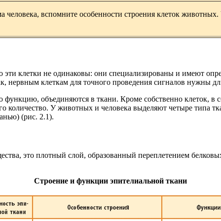
а человека, вспомните особенности строения клеток животных. 
о эти клетки не одинаковы: они специализированы и имеют опред
к, нервным клеткам для точного проведения сигналов нужны дл
функцию, объединяются в ткани. Кроме собственно клеток, в с
его количество. У животных и человека выделяют четыре типа т
ью) (рис. 2.1).
ества, это плотный слой, образованный переплетением белковы
Строение и функции эпителиальной ткани