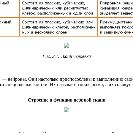
Рис. 2.1. Ткани человека
 — нейроны. Они настолько приспособлены к выполнению своих
уют специальные клетки. Их называют глиальными, а их совоку
Строение и функции нервной ткани