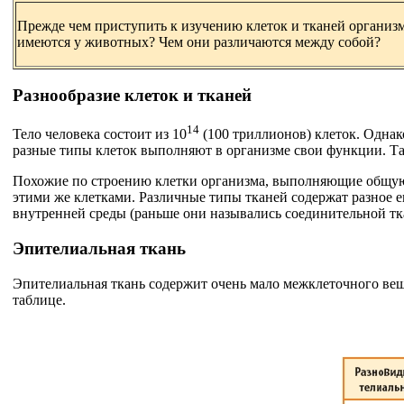
Прежде чем приступить к изучению клеток и тканей организм
имеются у животных? Чем они различаются между собой?
Разнообразие клеток и тканей
14
Тело человека состоит из 10
(100 триллионов) клеток. Однак
разные типы клеток выполняют в организме свои функции. Та
Похожие по строению клетки организма, выполняющие общую 
этими же клетками. Различные типы тканей содержат разное 
внутренней среды (раньше они назывались соединительной ткан
Эпителиальная ткань
Эпителиальная ткань содержит очень мало межклеточного вещ
таблице.