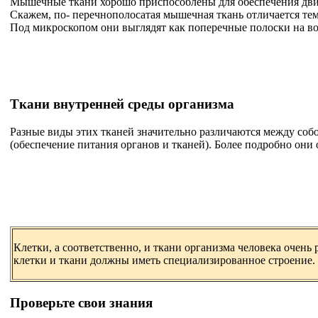
Мышечные ткани хорошо приспособлены для обеспечения двиг
Скажем, по- перечнополосатая мышечная ткань отличается тем
Под микроскопом они выглядят как поперечные полоски на в
Ткани внутренней среды организма
Разные виды этих тканей значительно различаются между со
(обеспечение питания органов и тканей). Более подробно они 
Клетки, а соответственно, и ткани организма человека очен
клетки и ткани должны иметь специализированное строение.
Проверьте свои знания