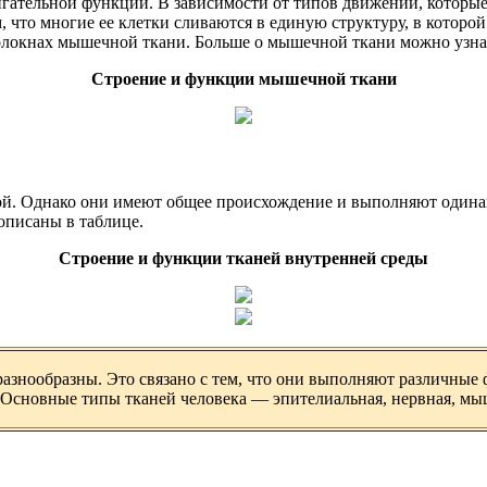
ательной функции. В зависимости от типов движений, которые 
, что многие ее клетки сливаются в единую структуру, в которо
олокнах мышечной ткани. Больше о мышечной ткани можно узна
Строение и функции мышечной ткани
бой. Однако они имеют общее происхождение и выполняют оди
описаны в таблице.
Строение и функции тканей внутренней среды
ь разнообразны. Это связано с тем, что они выполняют различн
 Основные типы тканей человека — эпителиальная, нервная, мы