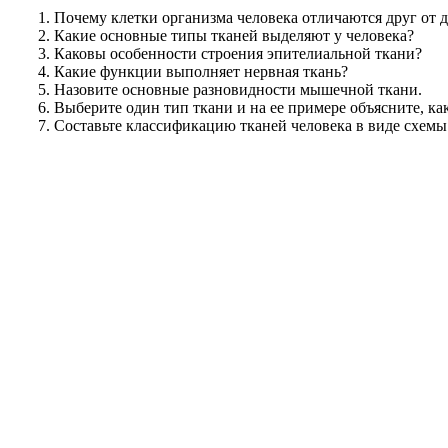
Почему клетки организма человека отличаются друг от д
Какие основные типы тканей выделяют у человека?
Каковы особенности строения эпителиальной ткани?
Какие функции выполняет нервная ткань?
Назовите основные разновидности мышечной ткани.
Выберите один тип ткани и на ее примере объясните, к
Составьте классификацию тканей человека в виде схемы