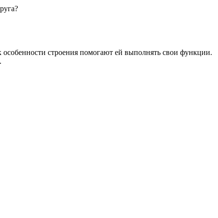
руга?
ак особенности строения помогают ей выполнять свои функции.
.