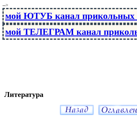
-->
мой ЮТУБ канал прикольны
мой ТЕЛЕГРАМ канал прико
Литература