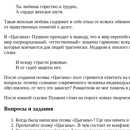
Ты любишь горестно и трудно,
А сердце женское шутя.
Такая женская любовь содержит в себе отказ от всяких обязан
от нравственных понятий о долге.
В «Цыганах» Пушкин приходит к выводу, что и мир европейс
мир патриархальный, «естественный» лишены гармонии: всюд
которые кончаются для людей трагически. Недаром в эпилоге
слова:
И всюду страсти роковые,
И от судеб защиты нет.
После создания поэмы «Цыганы» поэт стремится ответить на
вопросы: почему сознание современного человека индивидуа
обусловлено, от чего это зависит? Романтизм не мог помочь в
После южной ссылки Пушкин стоял на пороге новых творческ
Вопросы и задания
Когда была написана поэма «Цыганы»? Где она начата и 
Прочитайте поэму «Цыганы». В чем состоит ее конфлик