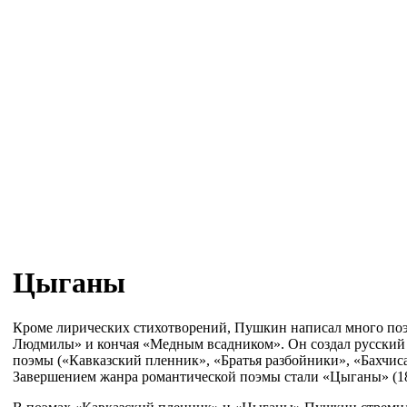
Цыганы
Кроме лирических стихотворений, Пушкин написал много поэм
Людмилы» и кончая «Медным всадником». Он создал русский
поэмы («Кавказский пленник», «Братья разбойники», «Бахчис
Завершением жанра романтической поэмы стали «Цыганы» (18