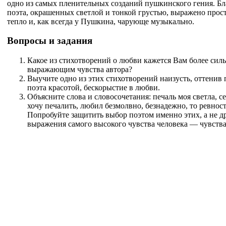
одно из самых пленительных созданий пушкинского гения. Бл
поэта, окрашенных светлой и тонкой грустью, выражено прост
тепло и, как всегда у Пушкина, чарующе музыкально.
Вопросы и задания
Какое из стихотворений о любви кажется Вам более сил
выражающим чувства автора?
Выучите одно из этих стихотворений наизусть, оттенив
поэта красотой, бескорыстие в любви.
Объясните слова и словосочетания: печаль моя светла, се
хочу печалить, любил безмолвно, безнадежно, то ревнос
Попробуйте защитить выбор поэтом именно этих, а не д
выражения самого высокого чувства человека — чувств