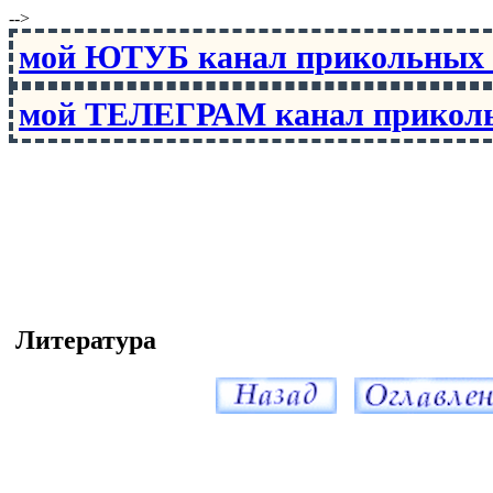
-->
мой ЮТУБ канал прикольны
мой ТЕЛЕГРАМ канал прико
Литература