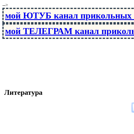
-->
мой ЮТУБ канал прикольны
мой ТЕЛЕГРАМ канал прико
Литература