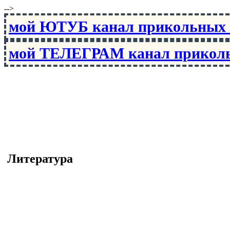
-->
мой ЮТУБ канал прикольны
мой ТЕЛЕГРАМ канал прико
Литература