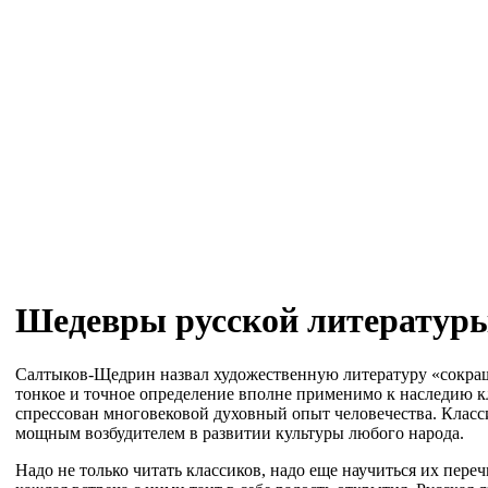
Шедевры русской литератур
Салтыков-Щедрин назвал художественную литературу «сокра
тонкое и точное определение вполне применимо к наследию к
спрессован многовековой духовный опыт человечества. Класс
мощным возбудителем в развитии культуры любого народа.
Надо не только читать классиков, надо еще научиться их пере