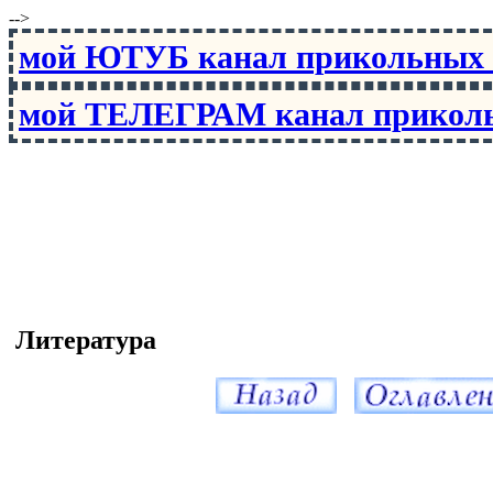
-->
мой ЮТУБ канал прикольны
мой ТЕЛЕГРАМ канал прико
Литература