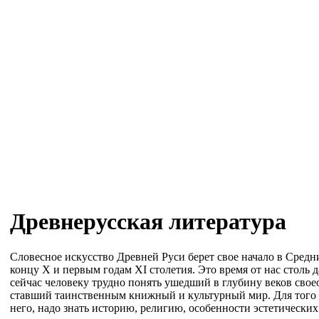
Древнерусская литература
Словесное искусство Древней Руси берет свое начало в Средни
концу X и первым годам XI столетия. Это время от нас столь 
сейчас человеку трудно понять ушедший в глубину веков свое
ставший таинственным книжный и культурный мир. Для того
него, надо знать историю, религию, особенности эстетически