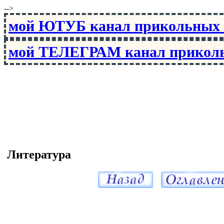
-->
мой ЮТУБ канал прикольны
мой ТЕЛЕГРАМ канал прико
Литература