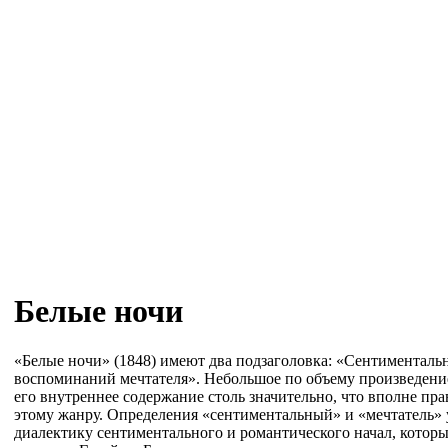
Белые ночи
«Белые ночи» (1848) имеют два подзаголовка: «Сентименталь
воспоминаний мечтателя». Небольшое по объему произведени
его внутреннее содержание столь значительно, что вполне пра
этому жанру. Определения «сентиментальный» и «мечтатель»
диалектику сентиментального и романтического начал, котор