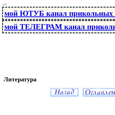
-->
мой ЮТУБ канал прикольны
мой ТЕЛЕГРАМ канал прико
Литература