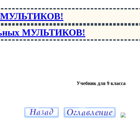
х МУЛЬТИКОВ!
льных МУЛЬТИКОВ!
Учебник для 9 класса