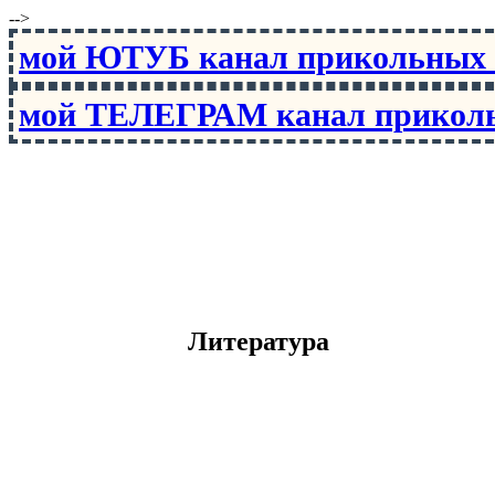
-->
мой ЮТУБ канал прикольны
мой ТЕЛЕГРАМ канал прико
Литература