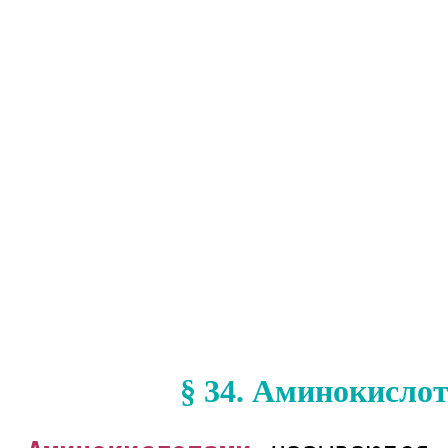
§ 34. Аминокисло