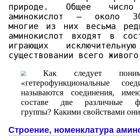
природе. Общее число 
аминокислот — около 3
многие из них весьма ред
аминокислот входят в сос
играющих исключительн
существовании всего живого
Как следует понима
«гетерофункциональные сое
называются соединения, им
составе две различные фу
группы? Какими свойствами они
Строение, номенклатура амин