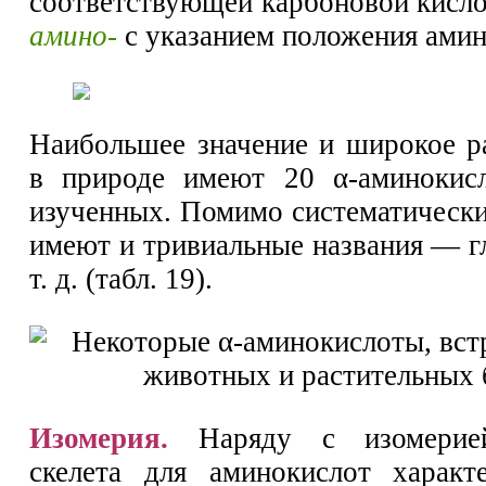
соответствующей карбоновой кисло
амино-
с указанием положения ами
Наибольшее значение и широкое р
в природе имеют 20 α-аминокисл
изученных. Помимо систематически
имеют и тривиальные названия — г
т. д. (табл. 19).
Изомерия.
Наряду с изомерией
скелета для аминокислот харак