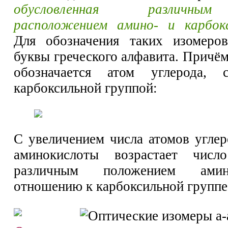
обусловленная различны
расположением амино- и карбок
Для обозначения таких изомеров
буквы греческого алфавита. Причё
обозначается атом углерода, 
карбоксильной группой:
С увеличением числа атомов углер
аминокислоты возрастает числ
различным положением ами
отношению к карбоксильной группе