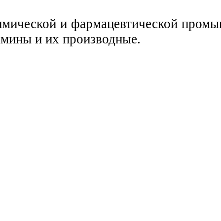
мической и фармацевтической промыш
амины и их производные.