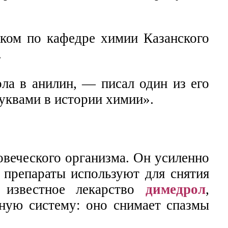
ком по кафедре химии Казанского
.
ла в анилин, — писал один из его
уквами в истории химии».
веческого организма. Он усиленно
 препараты используют для снятия
 известное лекарство
димедрол
,
вную систему: оно снимает спазмы