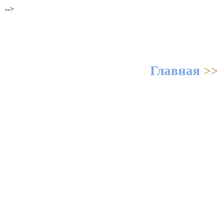
-->
Главная
>