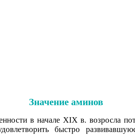
Значение аминов
нности в начале XIX в. возросла пот
удовлетворить быстро развивавшую