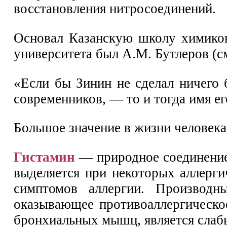
восстановления нитросоединений.
Основал Казанскую школу химиков
университета был А.М. Бутлеров (см
«Если бы Зинин не сделал ничего 
современников, — то и тогда имя е
Большое значение в жизни человека
Гистамин
— природное соединение,
выделяется при некоторых аллерги
симптомов аллергии. Производн
оказывающее противоаллергическо
бронхиальных мышц, является слаб