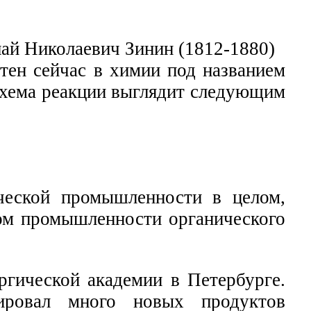
стен сейчас в химии под названием
 Схема реакции выглядит следующим
ческой промышленности в целом,
лом промышленности органического
ргической академии в Петербурге.
ировал много новых продуктов