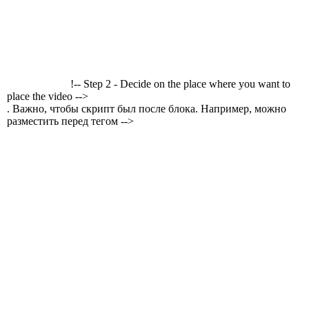
!-- Step 2 - Decide on the place where you want to
place the video -->
. Важно, чтобы скрипт был после блока. Например, можно
разместить перед тегом -->