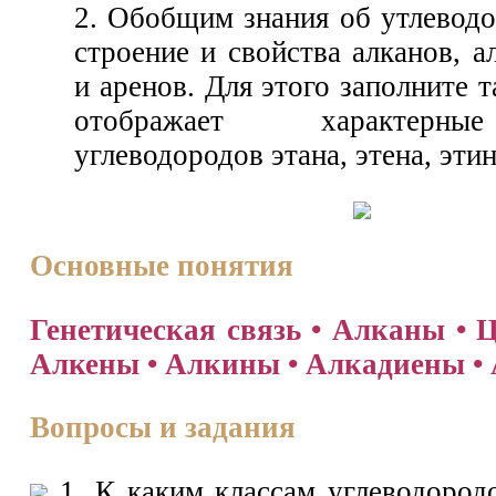
2. Обобщим знания об утлеводо
строение и свойства алканов, а
и аренов. Для этого заполните т
отображает характерны
углеводородов этана, этена, этин
Основные понятия
Генетическая связь • Алканы • 
Алкены • Алкины • Алкадиены •
Вопросы и задания
1. К каким классам углеводород