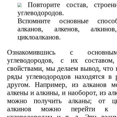
Повторите состав, строен
углеводородов.
Вспомните основные спосо
алканов, алкенов, алкино
циклоалканов.
Ознакомившись с основны
углеводородов, с их составом
свойствами, мы делаем вывод, что
ряды углеводородов находятся в 
другом. Например, из алканов м
алкены и алкины, и наоборот, из ал
можно получить алканы; от ци
алкинов можно перейти к а