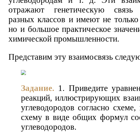
углеводородам и т. д. Эти взаи
отражают генетическую связь 
разных классов и имеют не только
но и большое практическое значен
химической промышленности.
Представим эту взаимосвязь следу
Задание.
1. Приведите уравне
реакций, иллюстрирующих вза
углеводородов согласно схеме,
схему в виде общих формул с
углеводородов.