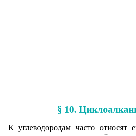
§ 10. Циклоалка
К углеводородам часто относят 