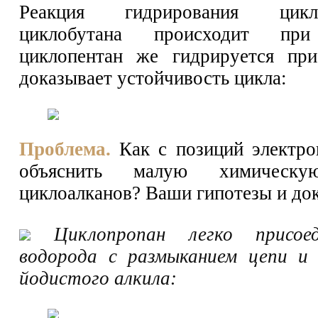
Реакция гидрирования цик
циклобутана происходит пр
циклопентан же гидрируется пр
доказывает устойчивость цикла:
Проблема.
Как с позиций электро
объяснить малую химическу
циклоалканов? Ваши гипотезы и док
Циклопропан легко присое
водорода с размыканием цепи и 
йодистого алкила: