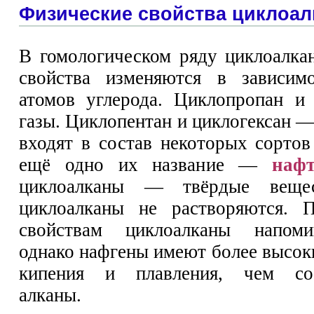
Физические свойства циклоал
В гомологическом ряду циклоалка
свойства изменяются в зависим
атомов углерода. Циклопропан и
газы. Циклопентан и циклогексан 
входят в состав некоторых сортов
ещё одно их название —
наф
циклоалканы — твёрдые веще
циклоалканы не растворяются. 
свойствам циклоалканы напоми
однако нафгены имеют более высок
кипения и плавления, чем соо
алканы.