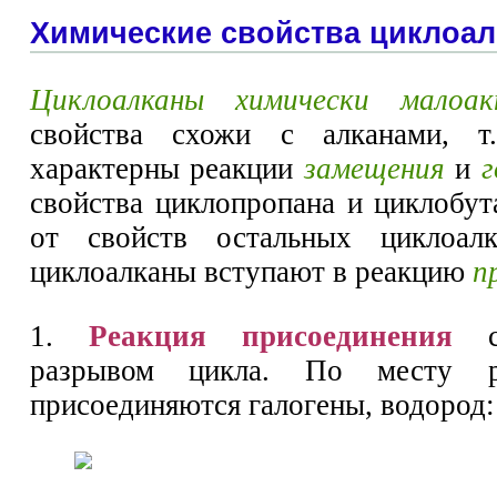
Химические свойства циклоа
Циклоалканы химически малоак
свойства схожи с алканами, т
характерны реакции
замещения
и
г
свойства циклопропана и циклобут
от свойств остальных циклоал
циклоалканы вступают в реакцию
п
1.
Реакция присоединения
со
разрывом цикла. По месту р
присоединяются галогены, водород: