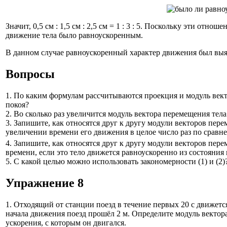
Значит, 0,5 см : 1,5 см : 2,5 см = 1 : 3 : 5. Поскольку эти от
движение тела было равноускоренным.
В данном случае равноускоренный характер движения был выяв
Вопросы
1. По каким формулам рассчитываются проекция и модуль век
покоя?
2. Во сколько раз увеличится модуль вектора перемещения тела
3. Запишите, как относятся друг к другу модули векторов пер
увеличении времени его движения в целое число раз по сравне
4. Запишите, как относятся друг к другу модули векторов пе
времени, если это тело движется равноускоренно из состояния 
5. С какой целью можно использовать закономерности (1) и (2)
Упражнение 8
1. Отходящий от станции поезд в течение первых 20 с движетс
начала движения поезд прошёл 2 м. Определите модуль вектор
ускорения, с которым он двигался.