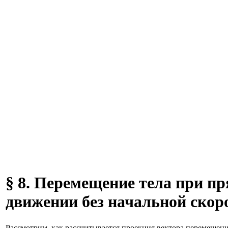
§ 8. Перемещение тела при п
движении без начальной скор
Рассмотрим, как рассчитывается проекция вектора перемещени