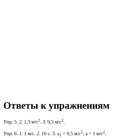
Ответы к упражнениям
2
2
Упр. 5.
2.
1,5 м/с
.
3.
0,5 м/с
.
2
2
Упр. 6.
1.
1 м/с.
2.
10 с.
5.
а
= 0,5 м/с
; а
= 1 м/с
.
1