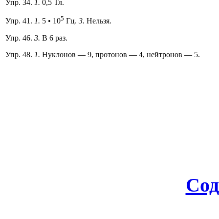
Упр. 34.
1.
0,5 Тл.
5
Упр. 41.
1.
5 • 10
Гц.
3.
Нельзя.
Упр. 46.
3.
В 6 раз.
Упр. 48.
1.
Нуклонов — 9, протонов — 4, нейтронов — 5.
Сод