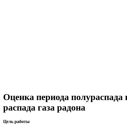
Оценка периода полураспада 
распада газа радона
Цель работы