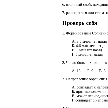
6. озоновый слой, находящ
7. расширяться или сжимат
Проверь себя
1. Формирование Солнечно
A. 3,5 млрд лет назад
Б. 4,6 млн лет назад
B. 5 млн лет назад
Г. 5 млрд лет назад
2. Число больших планет в
А. 13 Б. 9 В. 8 
3. Направление обращения
A. совпадает с напр
Б. противоположно н
B. может периодичес
Г. совпадает с напра