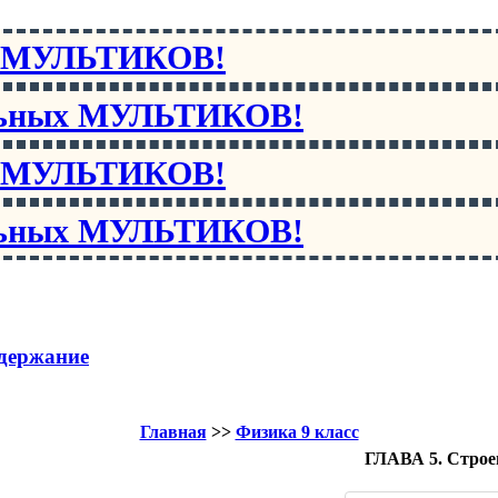
х МУЛЬТИКОВ!
льных МУЛЬТИКОВ!
х МУЛЬТИКОВ!
льных МУЛЬТИКОВ!
держание
Главная
>>
Физика 9 класс
ГЛАВА 5. Строе