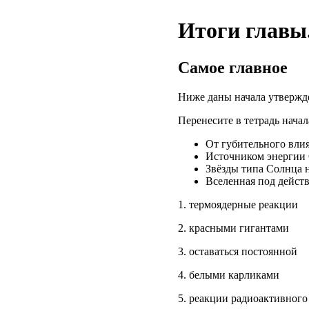
Итоги главы
Самое главное
Ниже даны начала утвержд
Перенесите в тетрадь нача
От губительного вли
Источником энергии С
Звёзды типа Солнца н
Вселенная под действ
1. термоядерные реакции
2. красными гигантами
3. оставаться постоянной
4. белыми карликами
5. реакции радиоактивного