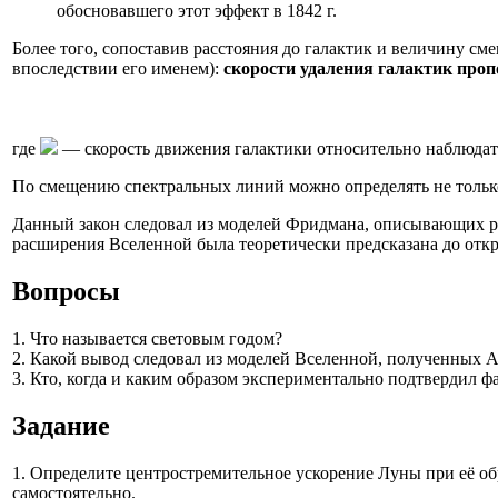
обосновавшего этот эффект в 1842 г.
Более того, сопоставив расстояния до галактик и величину с
впоследствии его именем):
скорости удаления галактик про
где
— скорость движения галактики относительно наблюдате
По смещению спектральных линий можно определять не только 
Данный закон следовал из моделей Фридмана, описывающих 
расширения Вселенной была теоретически предсказана до отк
Вопросы
1. Что называется световым годом?
2. Какой вывод следовал из моделей Вселенной, полученных 
3. Кто, когда и каким образом экспериментально подтвердил 
Задание
1. Определите центростремительное ускорение Луны при её о
самостоятельно.