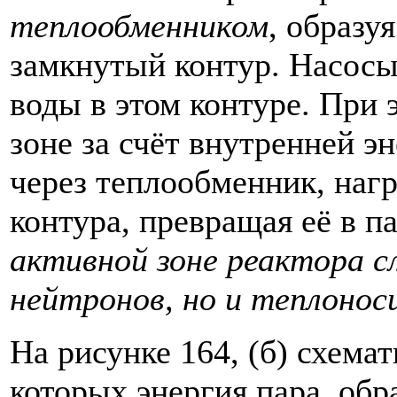
теплообменником
, образу
замкнутый контур. Насос
воды в этом контуре. При 
зоне за счёт внутренней э
через теплообменник, нагр
контура, превращая её в п
активной зоне реактора 
нейтронов, но и теплоно
На рисунке 164, (б) схема
которых энергия пара, обр