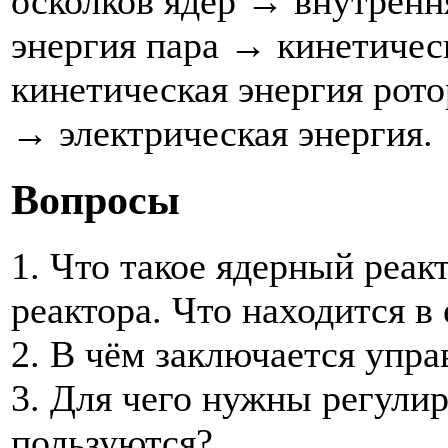
осколков ядер → внутренн
энергия пара → кинетичес
кинетическая энергия рото
→ электрическая энергия.
Вопросы
1. Что такое ядерный реак
реактора. Что находится в 
2. В чём заключается упра
3. Для чего нужны регул
пользуются?