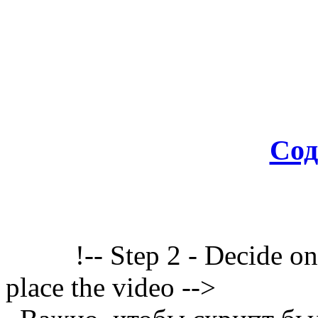
Сод
!-- Step 2 - Decide o
place the video -->