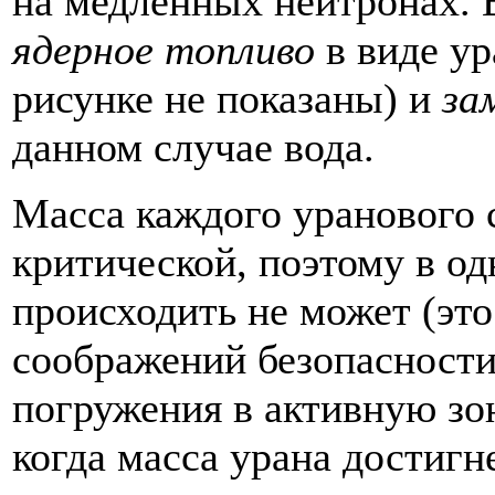
на медленных нейтронах. 
ядерное топливо
в виде ур
рисунке не показаны) и
за
данном случае вода.
Масса каждого уранового 
критической, поэтому в о
происходить не может (это
соображений безопасности
погружения в активную зон
когда масса урана достигн