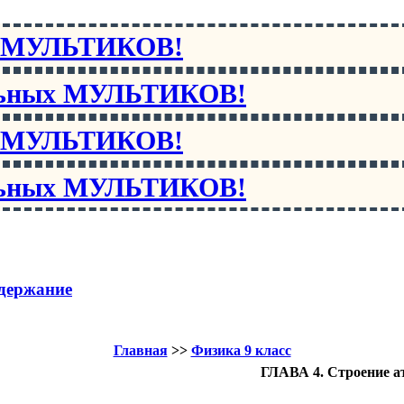
х МУЛЬТИКОВ!
льных МУЛЬТИКОВ!
х МУЛЬТИКОВ!
льных МУЛЬТИКОВ!
держание
Главная
>>
Физика 9 класс
ГЛАВА 4. Строение ат