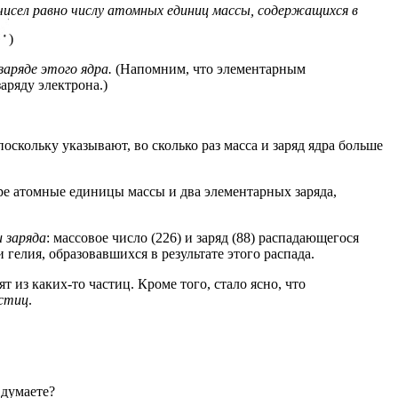
чисел равно числу атомных единиц массы, содержащихся в
)
заряде этого ядра.
(Напомним, что элементарным
ряду электрона.)
оскольку указывают, во сколько раз масса и заряд ядра больше
ре атомные единицы массы и два элементарных заряда,
и заряда
: массовое число (226) и заряд (88) распадающегося
 гелия, образовавшихся в результате этого распада.
тоят из каких-то частиц. Кроме того, стало ясно, что
астиц
.
 думаете?