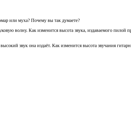
омар или муха? Почему вы так думаете?
ковую волну. Как изменится высота звука, издаваемого пилой пр
лее высокий звук она издаёт. Как изменится высота звучания ги