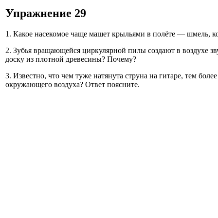
Упражнение 29
1. Какое насекомое чаще машет крыльями в полёте — шмель, к
2. Зубья вращающейся циркулярной пилы создают в воздухе зву
доску из плотной древесины? Почему?
3. Известно, что чем туже натянута струна на гитаре, тем бо
окружающего воздуха? Ответ поясните.