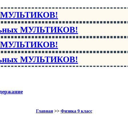
х МУЛЬТИКОВ!
льных МУЛЬТИКОВ!
х МУЛЬТИКОВ!
льных МУЛЬТИКОВ!
держание
Главная
>>
Физика 9 класс