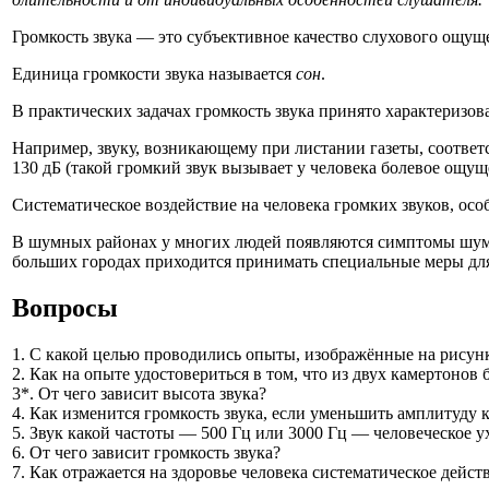
Громкость звука — это субъективное качество слухового ощуще
Единица громкости звука называется
сон
.
В практических задачах громкость звука принято характеризов
Например, звуку, возникающему при листании газеты, соответс
130 дБ (такой громкий звук вызывает у человека болевое ощущ
Систематическое воздействие на человека громких звуков, осо
В шумных районах у многих людей появляются симптомы шумо
больших городах приходится принимать специальные меры дл
Вопросы
1. С какой целью проводились опыты, изображённые на рисунк
2. Как на опыте удостовериться в том, что из двух камертонов 
3*. От чего зависит высота звука?
4. Как изменится громкость звука, если уменьшить амплитуду 
5. Звук какой частоты — 500 Гц или 3000 Гц — человеческое 
6. От чего зависит громкость звука?
7. Как отражается на здоровье человека систематическое дейст