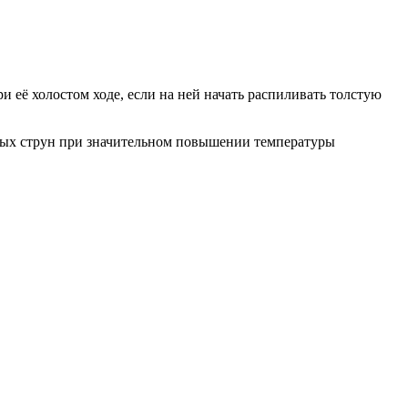
и её холостом ходе, если на ней начать распиливать толстую
тарных струн при значительном повышении температуры