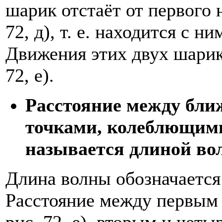
шарик отстаёт от первого 
72, д), т. е. находится с н
Движения этих двух шарик
72, е).
Расстояние между бли
точками, колеблющими
называется длиной во
Длина волны обозначается 
Расстояние между первым
рис. 72, е), вторым и чет