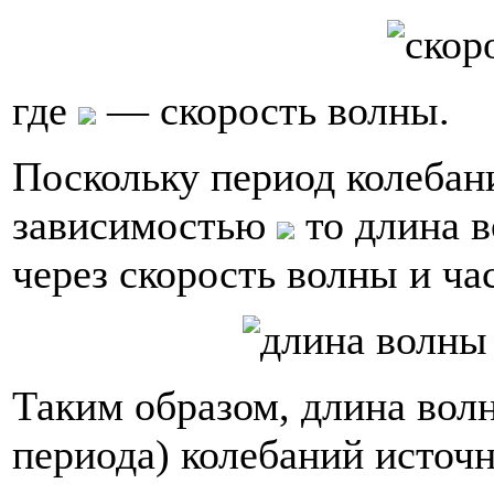
где
— скорость волны.
Поскольку период колебани
зависимостью
то длина 
через скорость волны и ча
Таким образом, длина волн
периода) колебаний источ