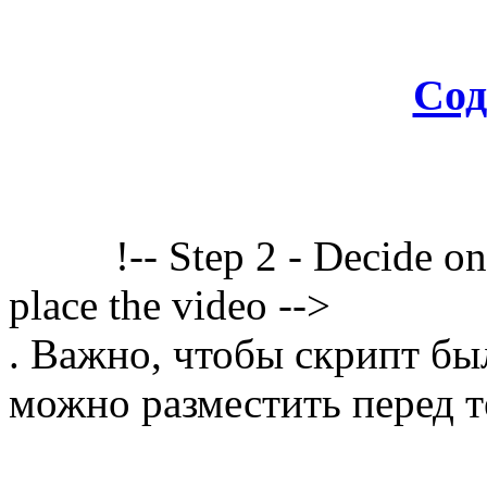
Сод
!-- Step 2 - Decide o
place the video -->
. Важно, чтобы скрипт бы
можно разместить перед т