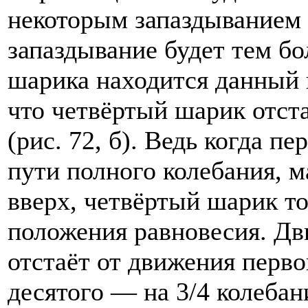
некоторым запаздыванием 
запаздывание будет тем бо
шарика находится данный 
что четвёртый шарик отста
(рис. 72, б). Ведь когда п
пути полного колебания, 
вверх, четвёртый шарик то
положения равновесия. Дв
отстаёт от движения первог
десятого — на 3/4 колебани