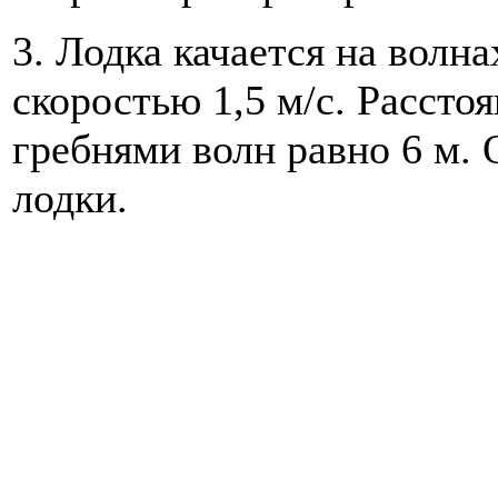
3. Лодка качается на волн
скоростью 1,5 м/с. Расст
гребнями волн равно 6 м.
лодки.