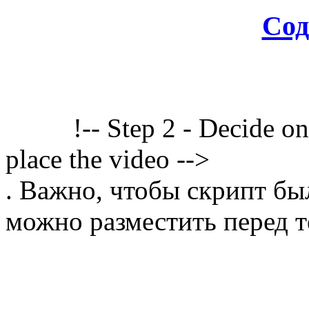
Сод
!-- Step 2 - Decide o
place the video -->
. Важно, чтобы скрипт бы
можно разместить перед т