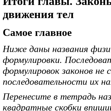
Итоги главы. Закон
движения тел
Самое главное
Ниже даны названия физич
формулировки. Последова
формулировок законов не
последовательности их на
Перенесите в тетрадь наз
квадратные скобки впиши