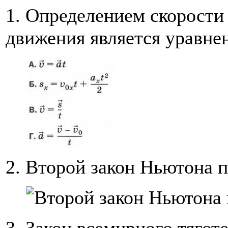
1. Определением скорости
движения является уравне
2. Второй закон Ньютона 
3. Закон всемирного тягот