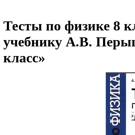
Тесты по физике 8 к
учебнику А.В. Перы
класс»