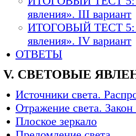
ИТОГОВЫЙ ТЕСТ 5: 
явления». III вариант
ИТОГОВЫЙ ТЕСТ 5: 
явления». IV вариант
ОТВЕТЫ
V. СВЕТОВЫЕ ЯВЛЕ
Источники света. Распр
Отражение света. Закон
Плоское зеркало
Преломление света