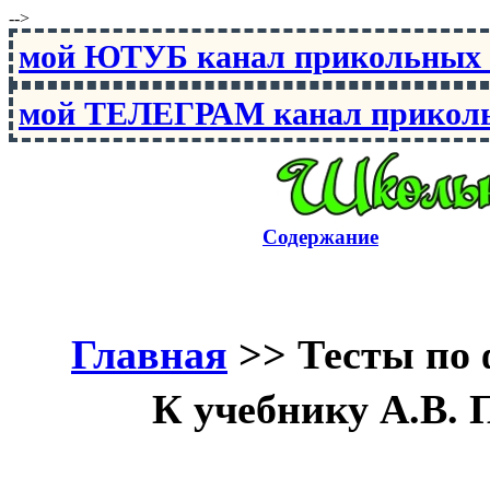
-->
мой ЮТУБ канал прикольны
мой ТЕЛЕГРАМ канал прико
Содержание
Главная
>>
Тесты по 
К учебнику А.В. 