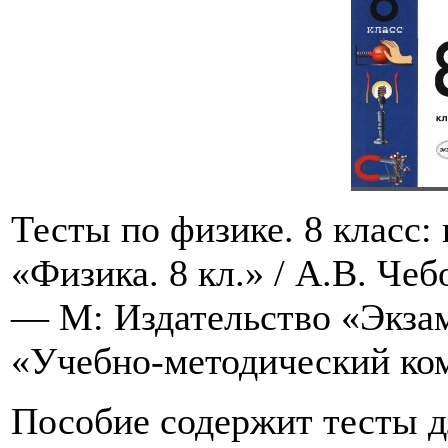
Тесты по физике. 8 класс:
«Физика. 8 кл.» / А.В. Чеб
— М: Издательство «Экзаме
«Учебно-методический ко
Пособие содержит тесты д