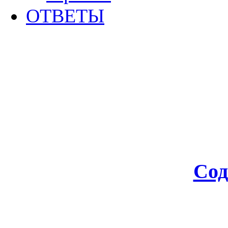
ОТВЕТЫ
Сод