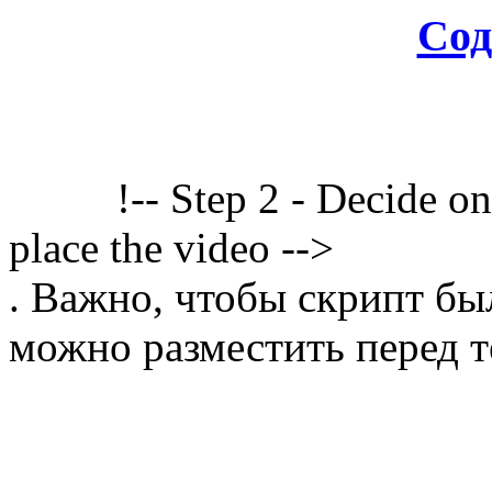
Сод
!-- Step 2 - Decide o
place the video -->
. Важно, чтобы скрипт бы
можно разместить перед т