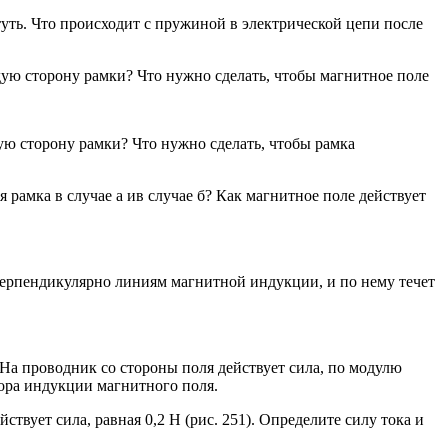
ть. Что происходит с пружиной в электрической цепи после
ждую сторону рамки? Что нужно сделать, чтобы магнитное поле
дую сторону рамки? Что нужно сделать, чтобы рамка
я рамка в случае а ив случае б? Как магнитное поле действует
перпендикулярно линиям магнитной индукции, и по нему течет
На проводник со стороны поля действует сила, по модулю
тора индукции магнитного поля.
вует сила, равная 0,2 Н (рис. 251). Определите силу тока и