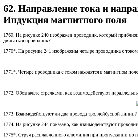
62. Направление тока и напра
Индукция магнитного поля
1769. На рисунке 240 изображен проводник, который приблизи
двигаться проводник?
1770*. На рисунке 241 изображены четыре проводника с токо
1771*. Четыре проводника с током находятся в магнитном пол
1772. Обозначьте стрелками, как взаимодействуют параллельные 
1773. Взаимодействуют ли два провода троллейбусной линии? 
1774. На рисунке 244 показано, как взаимодействуют проводн
1775*. Струя расплавленного алюминия при пропускании по не