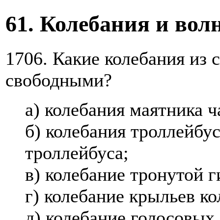
61. Колебания и вол
1706. Какие колебания из
свободными?
а) колебания маятника ч
б) колебания троллейбу
троллейбуса;
в) колебание тронутой 
г) колебание крыльев ко
д) колебание голосовых 