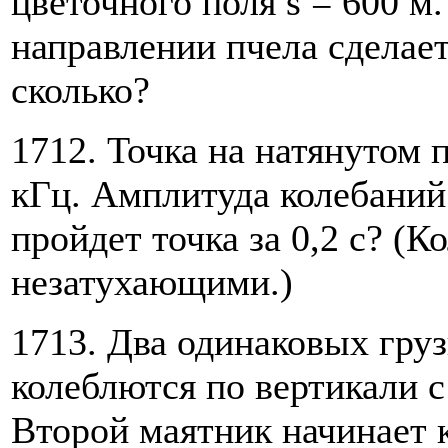
цветочного поля s = 600 м.
направлении пчела сделае
сколько?
1712. Точка на натянутом 
кГц. Амплитуда колебаний
пройдет точка за 0,2 с? (К
незатухающими.)
1713. Два одинаковых гру
колеблются по вертикали 
Второй маятник начинает к