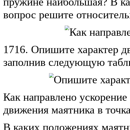
пружине наибольшая? В к
вопрос решите относитель
1716. Опишите характер дв
заполнив следующую табл
Как направлено ускорение
движения маятника в точка
В каких положениях маятн