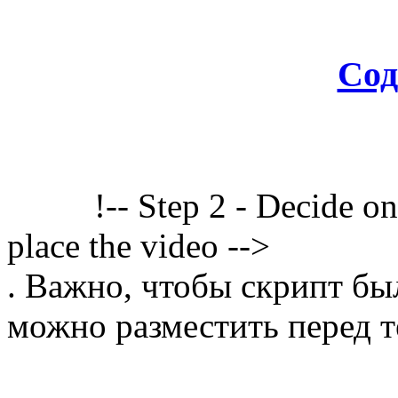
Сод
!-- Step 2 - Decide o
place the video -->
. Важно, чтобы скрипт бы
можно разместить перед т