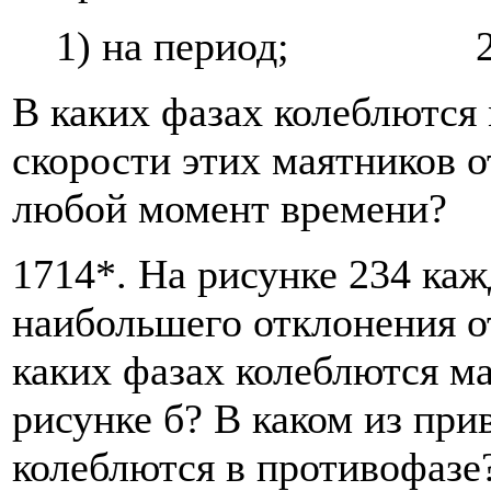
1) на период; 2) н
В каких фазах колеблются
скорости этих маятников о
любой момент времени?
1714*. На рисунке 234 ка
наибольшего отклонения о
каких фазах колеблются ма
рисунке б? В каком из пр
колеблются в противофазе