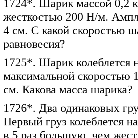
1724*. Шарик массой 0,2 к
жесткостью 200 Н/м. Ампл
4 см. С какой скоростью 
равновесия?
1725*. Шарик колеблется 
максимальной скоростью 1
см. Какова масса шарика?
1726*. Два одинаковых гр
Первый груз колеблется н
в 5 раз большую, чем жест