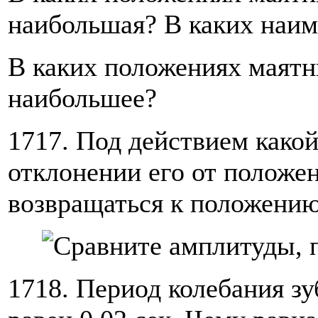
наибольшая? В каких наи
В каких положениях маятн
наибольшее?
1717. Под действием како
отклонении его от положен
возвращаться к положению
1718. Период колебания з