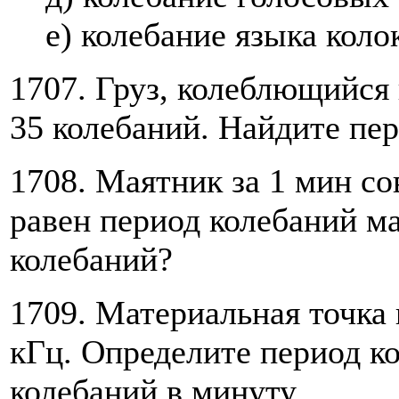
е) колебание языка коло
1707. Груз, колеблющийся 
35 колебаний. Найдите пер
1708. Маятник за 1 мин с
равен период колебаний ма
колебаний?
1709. Материальная точка 
кГц. Определите период к
колебаний в минуту.