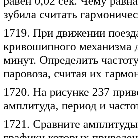
равен 0,02 сек. Чему равн
зубила считать гармониче
1719. При движении поезд
кривошипного механизма д
минут. Определить частот
паровоза, считая их гармо
1720. На рисунке 237 при
амплитуда, период и часто
1721. Сравните амплитуды
графики которых приведен