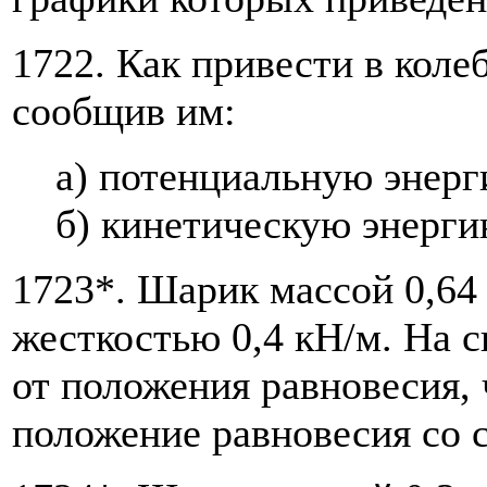
1722. Как привести в кол
сообщив им:
а) потенциальную энерг
б) кинетическую энерг
1723*. Шарик массой 0,64
жесткостью 0,4 кН/м. На с
от положения равновесия,
положение равновесия со 