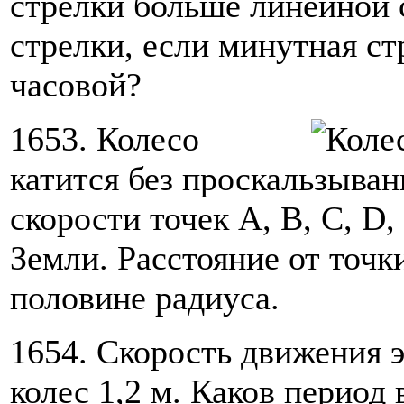
стрелки больше линейной 
стрелки, если минутная ст
часовой?
1653. Колесо
катится без проскальзыван
скорости точек А, В, С, D,
Земли. Расстояние от точк
половине радиуса.
1654. Скорость движения э
колес 1,2 м. Каков период