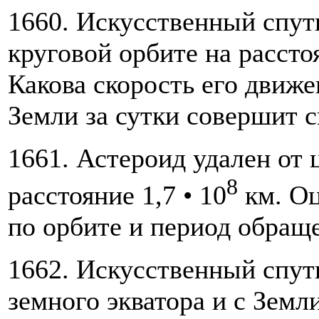
1660. Искусственный спут
круговой орбите на рассто
Какова скорость его движе
Земли за сутки совершит 
1661. Астероид удален от 
8
расстояние 1,7 • 10
км. Оц
по орбите и период обращ
1662. Искусственный спут
земного экватора и с Зем