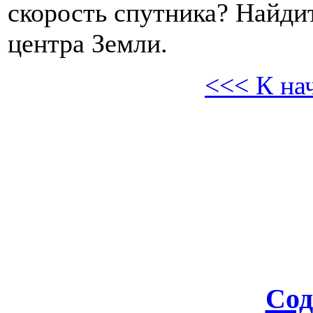
скорость спутника? Найдит
центра Земли.
<<< К на
Сод