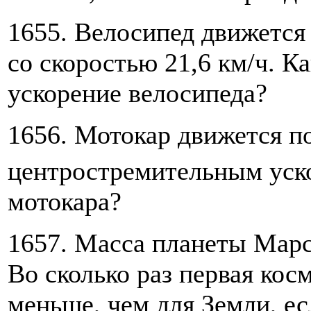
1655. Велосипед движется
со скоростью 21,6 км/ч. К
ускорение велосипеда?
1656. Мотокар движется п
центростремительным уск
мотокара?
1657. Масса планеты Марс
Во сколько раз первая кос
меньше, чем для Земли, ес