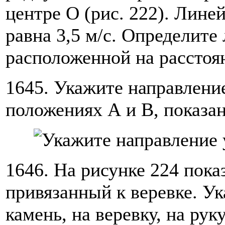
центре О (рис. 222). Лине
равна 3,5 м/с. Определите
расположенной на расстоян
1645. Укажите направлени
положениях А и В, показан
1646. На рисунке 224 пока
привязанный к веревке. Ук
камень, на веревку, на рук