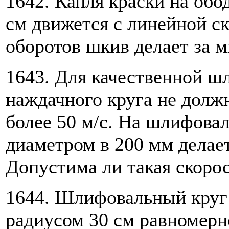
1642. Капля краски на обо
см движется с линейной ск
оборотов шкив делает за 
1643. Для качественной ш
наждачного круга не долж
более 50 м/с. На шлифова
диаметром в 200 мм делает
Допустима ли такая скоро
1644. Шлифовальный круг
радиусом 30 см равномерно