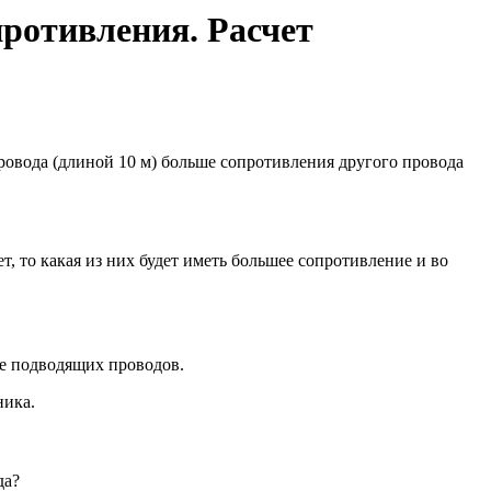
противления. Расчет
ровода (длиной 10 м) больше сопротивления другого провода
 то какая из них будет иметь большее сопротивление и во
е подводящих проводов.
ника.
да?