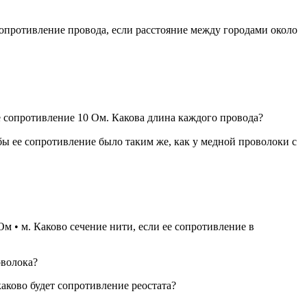
опротивление провода, если расстояние между городами около
сопротивление 10 Ом. Какова длина каждого провода?
ы ее сопротивление было таким же, как у медной проволоки с
м • м. Каково сечение нити, если ее сопротивление в
оволока?
каково будет сопротивление реостата?