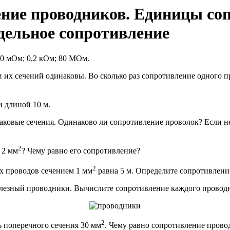
ение проводников. Единицы со
дельное сопротивление
00 мОм; 0,2 кОм; 80 МОм.
и их сечений одинаковы. Во сколько раз сопротивление одного п
 длиной 10 м.
ковые сечения. Одинаково ли сопротивление проволок? Если нет,
2
 2 мм
? Чему равно его сопротивление?
2
х проводов сечением 1 мм
равна 5 м. Определите сопротивлени
лезный проводники. Вычислите сопротивление каждого провод
2
 поперечного сечения 30 мм
. Чему равно сопротивление прово