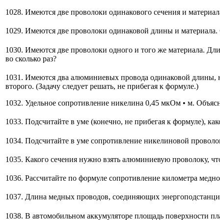
1028. Имеются две проволоки одинакового сечения и материала
1029. Имеются две проволоки одинаковой длины и материала. 
1030. Имеются две проволоки одного и того же материала. Длин
во сколько раз?
1031. Имеются два алюминиевых провода одинаковой длины, но
второго. (Задачу следует решать, не прибегая к формуле.)
1032. Удельное сопротивление никелина 0,45 мкОм • м. Объясни
1033. Подсчитайте в уме (конечно, не прибегая к формуле), 
1034. Подсчитайте в уме сопротивление никелиновой проволок
1035. Какого сечения нужно взять алюминиевую проволоку, чт
1036. Рассчитайте по формуле сопротивление километра медног
1037. Длина медных проводов, соединяющих энергоподстанцию 
1038. В автомобильном аккумуляторе площадь поверхности пла