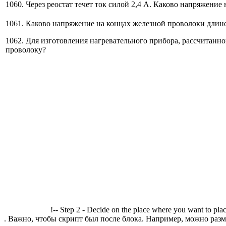
1060. Через реостат течет ток силой 2,4 А. Каково напряжение
1061. Каково напряжение на концах железной проволоки длин
1062. Для изготовления нагревательного прибора, рассчитанно
проволоку?
!-- Step 2 - Decide on the place where you want to plac
. Важно, чтобы скрипт был после блока. Например, можно разме