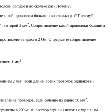
волоки больше и во сколько раз? Почему?
е какой проволоки больше и во сколько раз? Почему?
2
2
, а второй 3 мм
. Сопротивление какой проволоки больше и
опротивление первого 2 Ом. Определите сопротивление
2
чением 1 мм
.
2
ечением 2 мм
, если длины обеих проволок одинаковы?
2
тивление проводов, если сечение их равно 50 мм
.
огружены в 20%-ный раствор серной кислоты с удельным