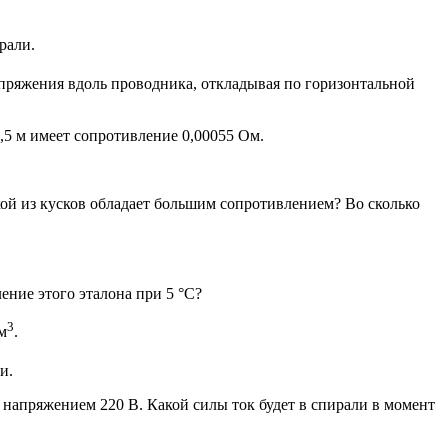
рали.
апряжения вдоль проводника, откладывая по горизонтальной
2,5 м имеет сопротивление 0,00055 Ом.
кой из кусков обладает большим сопротивлением? Во сколько
ение этого эталона при 5 °С?
3
м
.
и.
 напряжением 220 В. Какой силы ток будет в спирали в момент