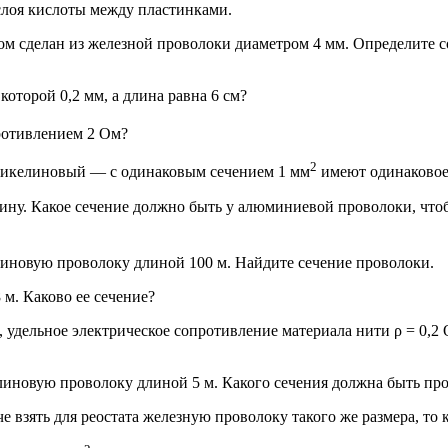
слоя кислоты между пластинками.
м сделан из железной проволоки диаметром 4 мм. Определите с
оторой 0,2 мм, а длина равна 6 см?
отивлением 2 Ом?
2
никелиновый — с одинаковым сечением 1 мм
имеют одинаковое 
ну. Какое сечение должно быть у алюминиевой проволоки, чтоб
елиновую проволоку длиной 100 м. Найдите сечение проволоки.
м. Каково ее сечение?
 удельное электрическое сопротивление материала нити ρ = 0,2 О
елиновую проволоку длиной 5 м. Какого сечения должна быть пр
 взять для реостата железную проволоку такого же размера, то 