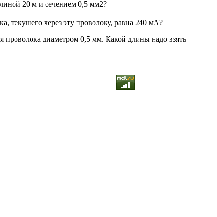
длиной 20 м и сечением 0,5 мм2?
ока, текущего через эту проволоку, равна 240 мА?
ая проволока диаметром 0,5 мм. Какой длины надо взять