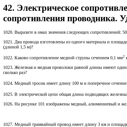
42. Электрическое сопротивл
сопротивления проводника. У
1020. Выразите в омах значения следующих сопротивлений: 5
1021. Два провода изготовлены из одного материала и площад
(длиной 1,5 м)?
2
1022. Каково сопротивление медной струны сечением 0,1 мм
и
1023. Железная и медная проволоки равной длины имеют одина
сколько раз?
1024. Медный тросик имеет длину 100 м и поперечное сечение
1025. В электрической цепи общая длина подводящих железны
1026. На рисунке 101 изображены медный, алюминиевый и же
1027. Медный трамвайный провод имеет длину 3 км и площадь