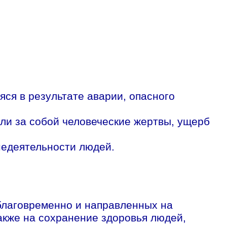
ся в результате аварии, опасного
кли за собой человеческие жертвы, ущерб
недеятельности людей.
благовременно и направленных на
акже на сохранение здоровья людей,