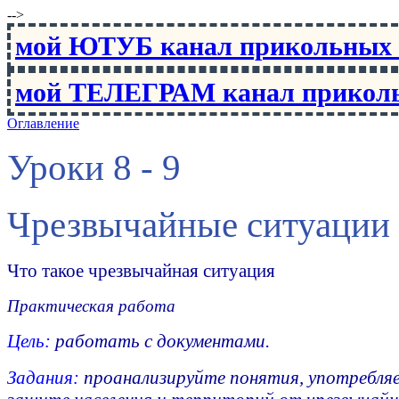
-->
мой ЮТУБ канал прикольны
мой ТЕЛЕГРАМ канал прико
Оглавление
Уроки 8 - 9
Чрезвычайные ситуации 
Что такое чрезвычайная ситуация
Практическая работа
Цель:
работать с документами.
Задания:
проанализируйте понятия, употребляе