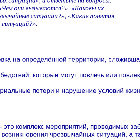
ых ситуаций», и ответьте на вопросы:
«Чем они вызываются?», «Каковы их
езвычайные ситуации?», «Какие понятия
 ситуаций?».
вка на определённой территории, сложившая
 бедствий, которые могут повлечь или повле
риальные потери и нарушение условий жиз
 это комплекс мероприятий, проводимых за
возникновения чрезвычайных ситуаций, а т