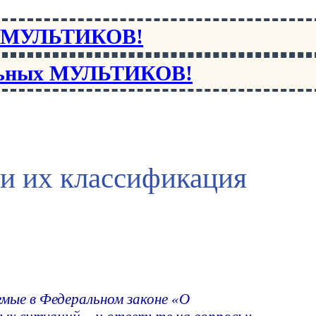
х МУЛЬТИКОВ!
льных МУЛЬТИКОВ!
и их классификация
мые в Федеральном законе «О