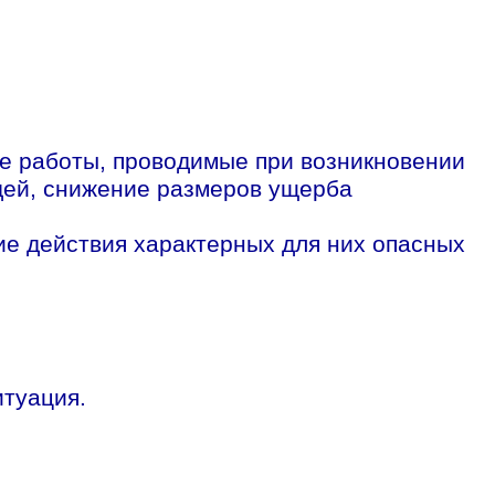
е работы, проводимые при возникновении
дей, снижение размеров ущерба
ие действия характерных для них опасных
итуация.