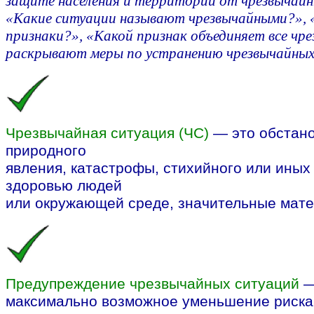
защите населения и территорий от чрезвычайн
«Какие ситуации называют чрезвычайными?», 
признаки?», «Какой признак объединяет все чр
раскрывают меры по устранению чрезвычайных
Чрезвычайная ситуация (ЧС)
— это обстано
природного
явления, катастрофы, стихийного или иных
здоровью людей
или окружающей среде, значительные мате
Предупреждение чрезвычайных ситуаций
—
максимально возможное уменьшение риска 