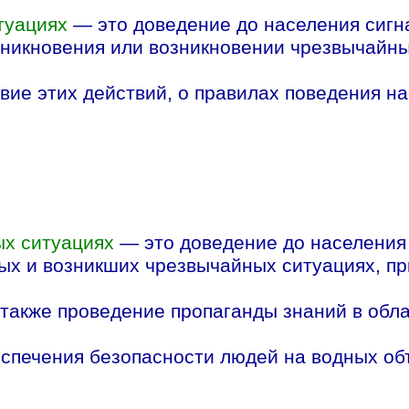
туациях
— это доведение до населения сиг
зникновения или возникновении чрезвычайны
вие этих действий, о правилах поведения н
ых ситуациях
— это доведение до населения
ых и возникших чрезвычайных ситуациях, п
 также проведение пропаганды знаний в обл
еспечения безопасности людей на водных об