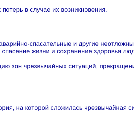
потерь в случае их возникновения.
аварийно-спасательные и другие неотложны
 спасение жизни и сохранение здоровья лю
цию зон чрезвычайных ситуаций, прекращен
ория, на которой сложилась чрезвычайная с