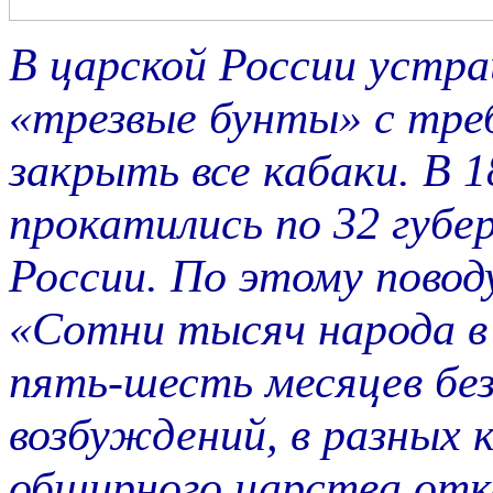
В царской России устр
«трезвые бунты» с тре
закрыть все кабаки. В 
прокатились по 32 губе
России. По этому повод
«Сотни тысяч народа в
пять-шесть месяцев без
возбуждений, в разных 
обширного царства отка