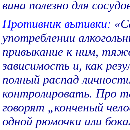
вина полезно для сосудо
Противник выпивки:
«С
употреблении алкоголь
привыкание к ним, тяжё
зависимость и, как рез
полный распад личности
контролировать. Про т
говорят „конченый чело
одной рюмочки или бока