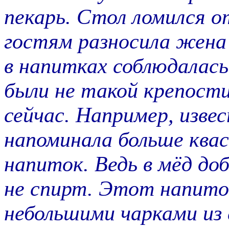
пекарь. Стол ломился от
гостям разносила жена 
в напитках соблюдалась
были не такой крепости
сейчас. Например, изве
напоминала больше квас
напиток. Ведь в мёд до
не спирт. Этот напито
небольшими чарками из 