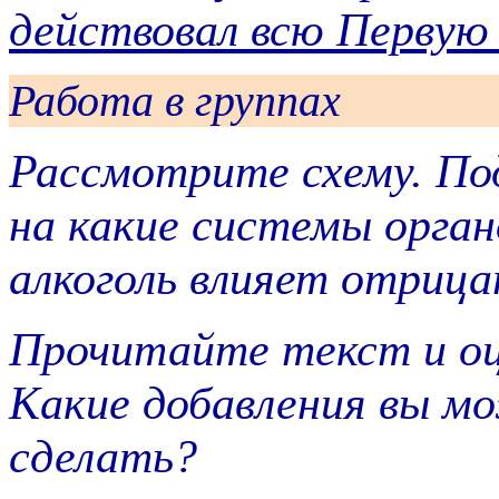
действовал всю Первую 
Работа в группах
Рассмотрите схему. По
на какие системы орган
алкоголь влияет отриц
Прочитайте текст и оц
Какие добавления вы м
сделать?