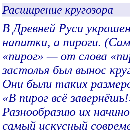
Расширение кругозора
В Древней Руси украше
напитки, а пироги. (Сам
«пирог» — от слова «п
застолья был вынос кру
Они были таких размеро
«В пирог всё завернёшь!
Разнообразию их начин
самый искусный соврем