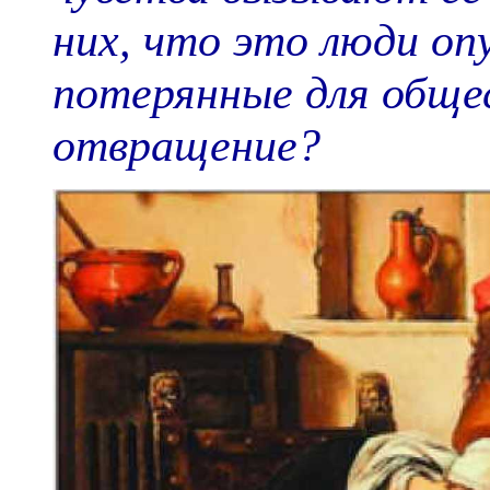
них, что это люди оп
потерянные для обще
отвращение?