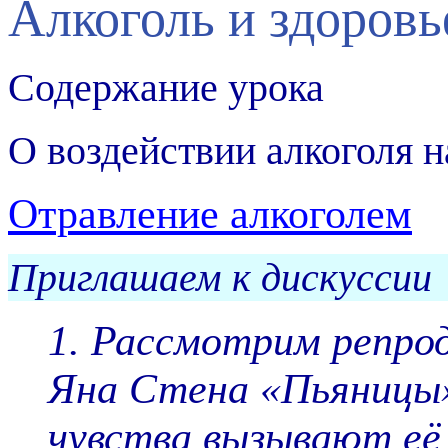
Алкоголь и здоровь
Содержание урока
О воздействии алкоголя н
Отравление алкоголем
Приглашаем к дискуссии
1.
Рассмотрим репро
Яна Стена «Пьяницы»
чувства вызывают её