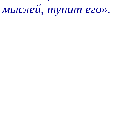
мыслей, тупит его».