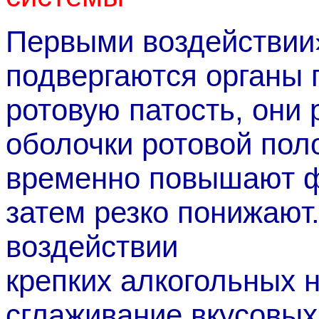
Первыми воздействии»
подвергаются органы 
ротовую патость, они
оболочки ротовой поло
временно повышают ф
затем резко понижают
воздействии
крепких алкогольных 
сглаживание вкусовых 