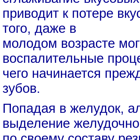
приводит к потере вк
того, даже в
молодом возрасте мог
воспалительные проце
чего начинается пре
зубов.
Попадая в желудок, а
выделение желудочног
по своему составу рез