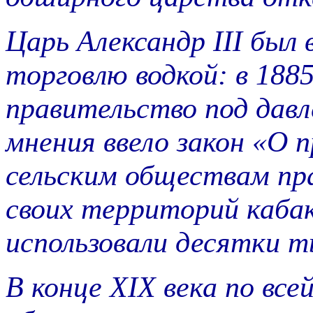
Царь Александр III был
торговлю водкой: в 1885
правительство под дав
мнения ввело закон «О 
сельским обществам пра
своих территорий каба
использовали десятки т
В конце XIX века по все