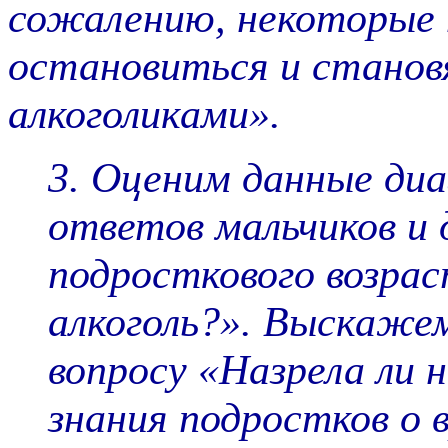
сожалению, некоторые 
остановиться и стано
алкоголиками».
3.
Оценим данные ди
ответов мальчиков и 
подросткового возрас
алкоголь?». Выскажем
вопросу «Назрела ли
знания подростков о 