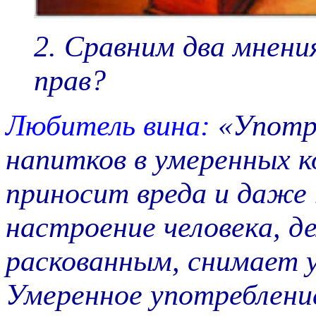
2.
Сравним два мнения
прав?
Любитель вина:
«Употр
напитков в умеренных к
приносит вреда и даже 
настроение человека, д
раскованным, снимает 
Умеренное употребление