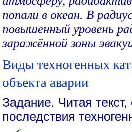
атмосферу, радиоактив
попали в океан. В радиу
повышенный уровень рад
заражённой зоны эвакуи
Виды техногенных кат
объекта аварии
Задание. Читая текст,
последствия техноген