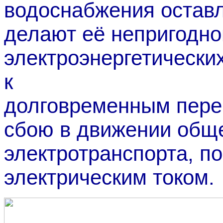
водоснабжения остав
делают её непригодно
электроэнергетически
к
долговременным пере
сбою в движении общ
электротранспорта, 
электрическим током.