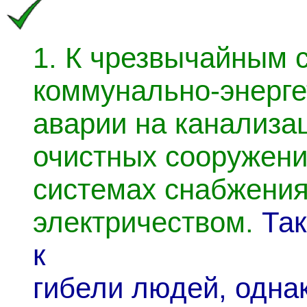
1.
К чрезвычайным 
коммунально-энерге
аварии на канализа
очистных сооружения
системах снабжения
электричеством.
Так
к
гибели людей, одна