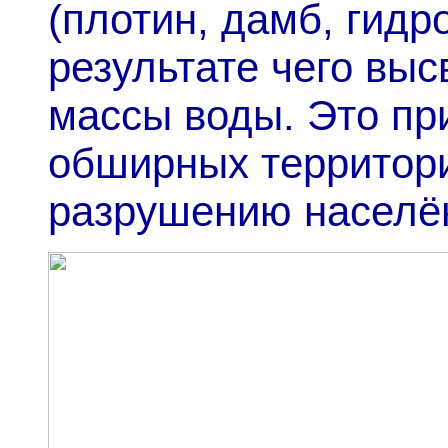
(плотин, дамб, гидр
результате чего вы
массы воды. Это пр
обширных территор
разрушению населён