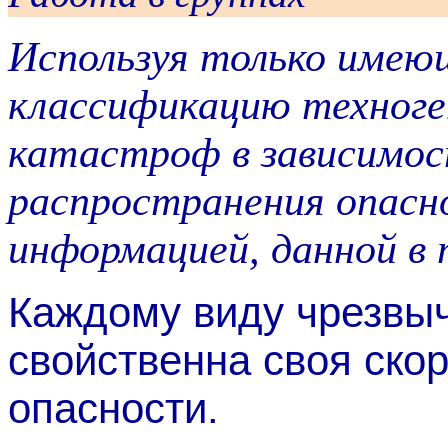
Используя только имею
классификацию техног
катастроф в зависимос
распространения опасн
информацией, данной в 
Каждому виду чрезвы
свойственна своя ско
опасности.