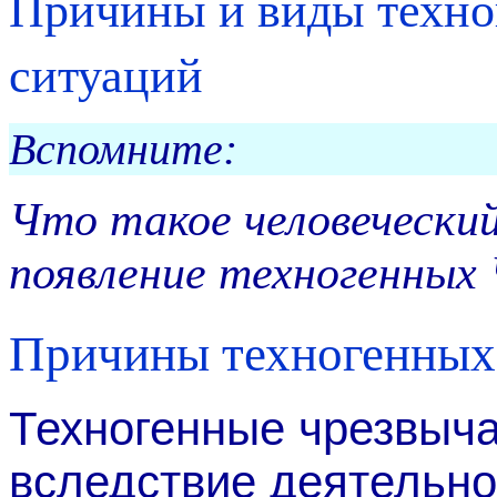
Причины и виды техн
ситуаций
Вспомните:
Что такое человеческий
появление техногенных
Причины техногенных
Техногенные чрезвыча
вследствие деятельно