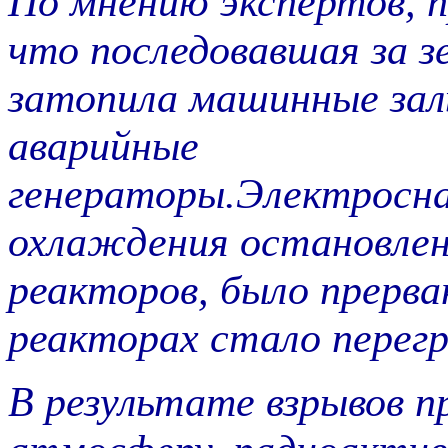
По мнению экспертов, 
что последовавшая за з
затопила машинные зал
аварийные
генераторы.Электросна
охлаждения остановле
реакторов, было прерва
реакторах стало перегр
В результате взрывов п