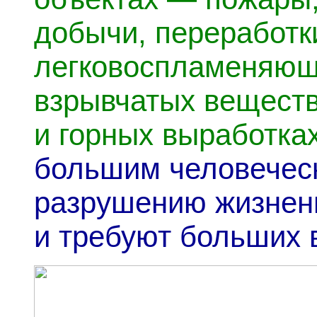
добычи, переработк
легковоспламеняющ
взрывчатых веществ
и горных выработка
большим человеческ
разрушению жизнен
и требуют больших 