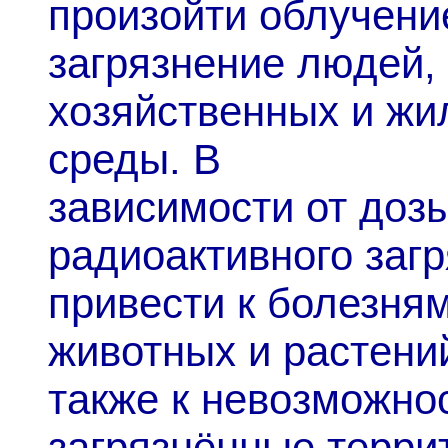
произойти облучени
загрязнение людей,
хозяйственных и жи
среды. В
зависимости от дозы
радиоактивного заг
привести к болезня
животных и растений
также к невозможно
загрязнённые терри