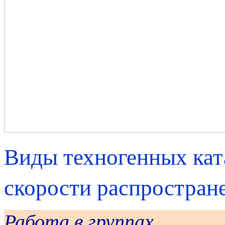
Виды техногенных кат
скорости распростран
Работа в группах