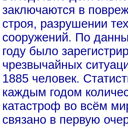
заключаются в повреж
строя, разрушении тех
сооружений. По данны
году было зарегистри
чрезвычайных ситуаци
1885 человек. Статист
каждым годом количес
катастроф во всём ми
связано в первую оче