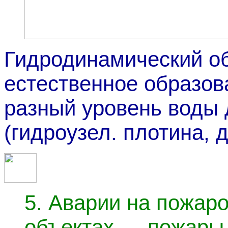
Гидродинамический о
естественное образов
разный уровень воды 
(гидроузел. плотина, 
5.
Аварии на пожаро
объектах — пожары,