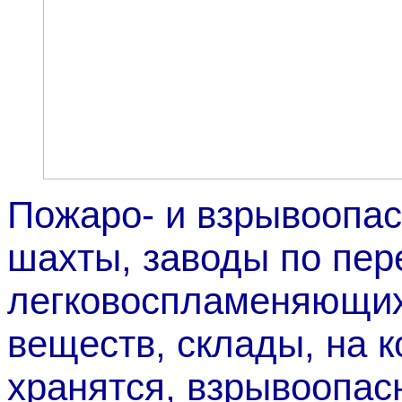
Пожаро- и взрывоопа
шахты, заводы по пер
легковоспламеняющих
веществ, склады, на 
хранятся, взрывоопа