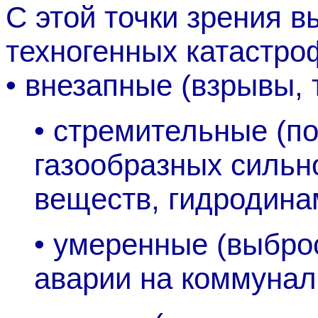
С этой точки зрения
техногенных катастро
• внезапные (взрывы, 
•
стремительные (п
газообразных силь
веществ, гидродинам
•
умеренные (выбро
аварии на коммуналь