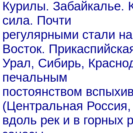
Курилы. Забайкалье. К
сила. Почти
регулярными стали н
Восток. Прикаспийска
Урал, Сибирь, Краснод
печальным
постоянством вспыхи
(Центральная Россия,
вдоль рек и в горных 