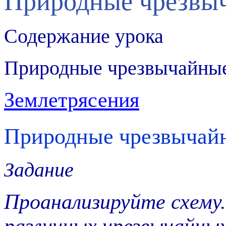
Природные чрезвы
Содержание урока
Природные чрезвычайные
Землетрясения
Природные чрезвычай
Задание
Проанализируйте схему