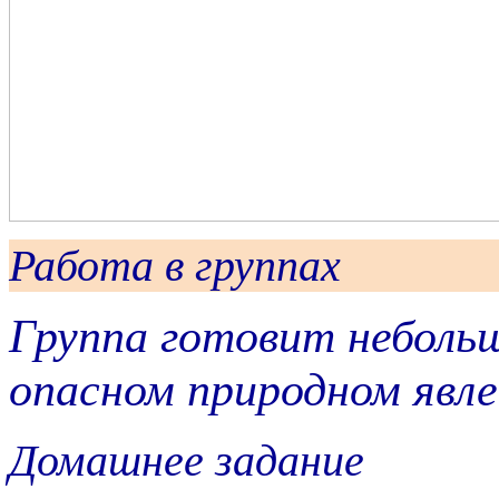
Работа в группах
Группа готовит небольш
опасном природном явле
Домашнее задание