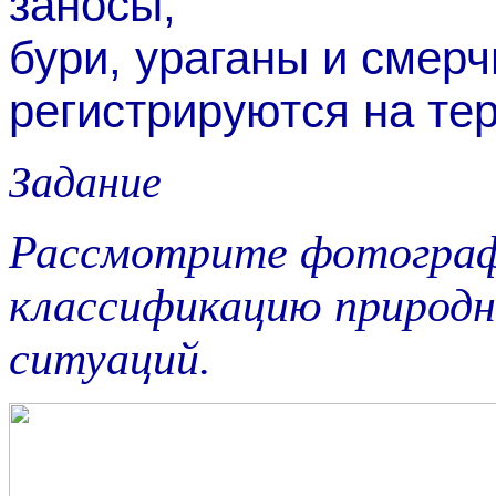
заносы,
бури, ураганы и смер
регистрируются на те
Задание
Рассмотрите фотограф
классификацию природн
ситуаций.