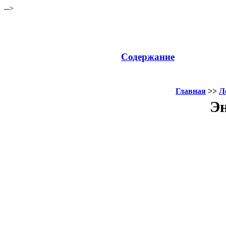
-->
Содержание
Главная
>>
Л
Эн