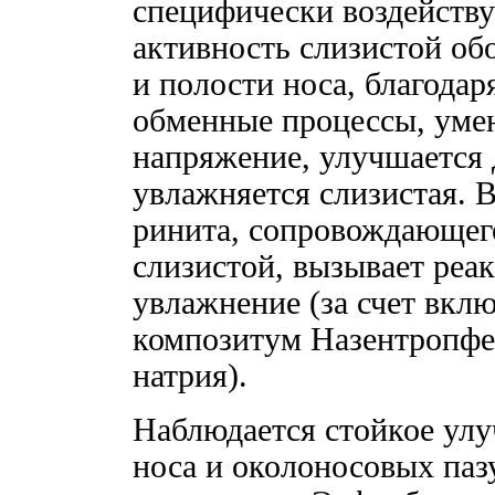
специфически воздейств
активность слизистой об
и полости носа, благода
обменные процессы, уме
напряжение, улучшается 
увлажняется слизистая. 
ринита, сопровождающег
слизистой, вызывает реа
увлажнение (за счет вкл
композитум Назентропфе
натрия).
Наблюдается стойкое улу
носа и околоносовых паз