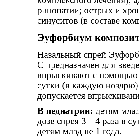
ринопатии; острых и хрон
синуситов (в составе ком
Эуфорбиум компози
Назальный спрей Эуфорб
С предназначен для введе
впрыскивают с помощью 
сутки (в каждую ноздрю).
допускается впрыскивание
В педиатрии:
детям млад
дозе спрея 3—4 раза в су
детям младше 1 года.