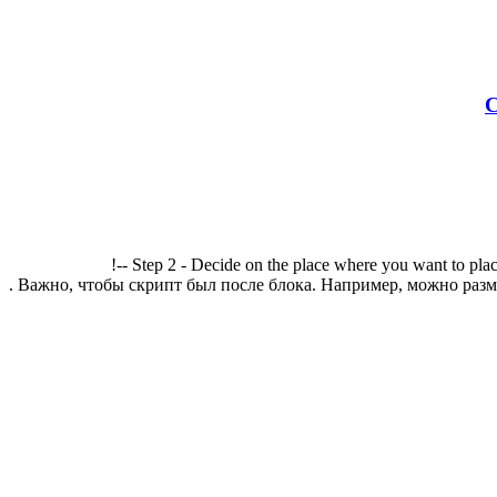
С
!-- Step 2 - Decide on the place where you want to plac
. Важно, чтобы скрипт был после блока. Например, можно разме