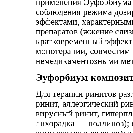
применения Эуфорбиума 
соблюдения режима дозир
эффектами, характерным
препаратов (жжение слизи
кратковременный эффект)
монотерапии, совместим 
немедикаментозными мет
Эуфорбиум компози
Для терапии ринитов раз
ринит, аллергический ри
вирусный ринит, гиперпл
лихорадка — поллиноз); 
комплексного лечения); 