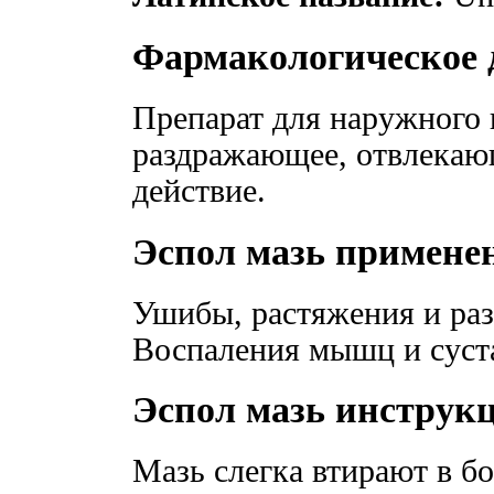
Фармакологическое 
Препарат для наружного
раздражающее, отвлекаю
действие.
Эспол мазь примене
Ушибы, растяжения и ра
Воспаления мышц и суста
Эспол мазь инструк
Мазь слегка втирают в б