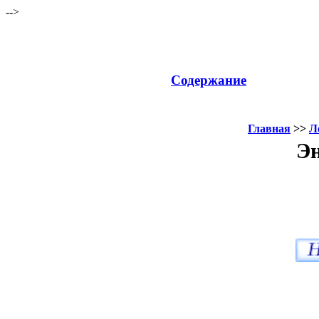
-->
Содержание
Главная
>>
Л
Эн