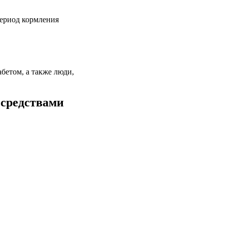
период кормления
бетом, а также люди,
 средствами