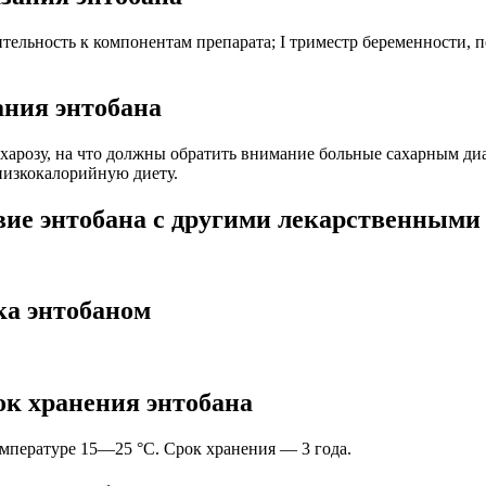
ельность к компонентам препарата; I триместр беременности, 
ания энтобана
харозу, на что должны обратить внимание больные сахарным диа
низкокалорийную диету.
вие энтобана с другими лекарственными
ка энтобаном
ок хранения энтобана
емпературе 15—25 °С. Срок хранения — 3 года.