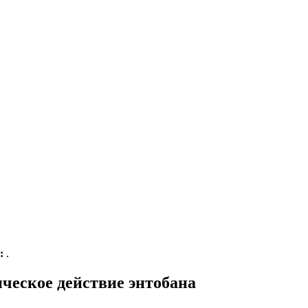
:
.
ческое действие энтобана