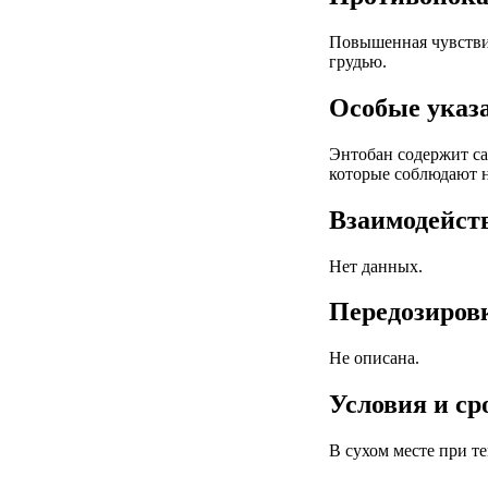
Повышенная чувствит
грудью.
Особые указ
Энтобан содержит са
которые соблюдают 
Взаимодейст
Нет данных.
Передозиров
Не описана.
Условия и ср
В сухом месте при т