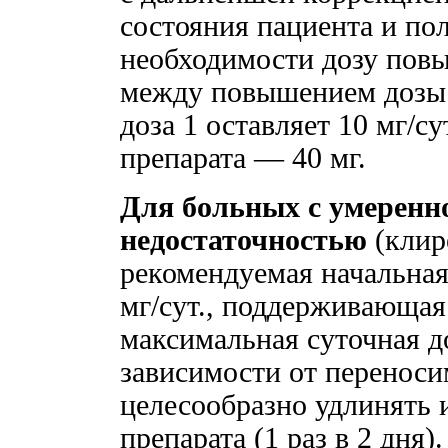
состояния пациента и по
необходимости дозу повы
между повышением дозы
доза 1 оставляет 10 мг/су
препарата — 40 мг.
Для больных с умеренн
недостаточностью
(клир
рекомендуемая начальная 
мг/сут., поддерживающая
максимальная суточная до
зависимости от перенос
целесообразно удлинять
препарата (1 раз в 2 дня).