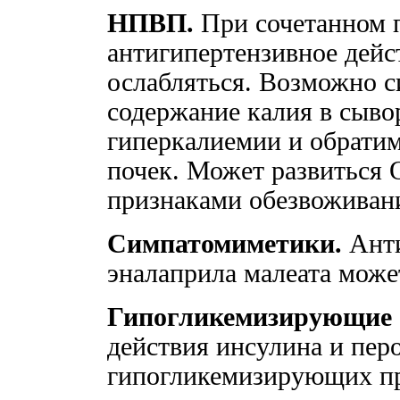
НПВП.
При сочетанном 
антигипертензивное дейс
ослабляться. Возможно с
содержание калия в сыво
гиперкалиемии и обрати
почек. Может развиться 
признаками обезвоживани
Симпатомиметики.
Анти
эналаприла малеата може
Гипогликемизирующие с
действия инсулина и пер
гипогликемизирующих пр