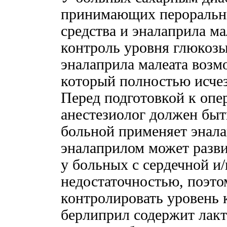
принимающих пероральн
средства и эналаприла м
контроль уровня глюкозы
эналаприла малеата возм
который полностью исчез
Перед подготовкой к опе
анестезиолог должен быт
больной применяет энала
эналаприлом может разви
у больных с сердечной и
недостаточностью, поэто
контролировать уровень 
берлиприл содержит лакто