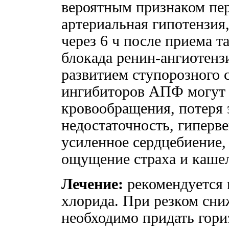
вероятным признаком пер
артериальная гипотензия
через 6 ч после приема т
блокада ренин-ангиотенз
развитием ступорозного 
ингибиторов АПФ могут 
кровообращения, потеря 
недостаточность, гиперв
усиленное сердцебиение,
ощущение страха и каше
Лечение:
рекомендуется в
хлорида. При резком сн
необходимо придать гори