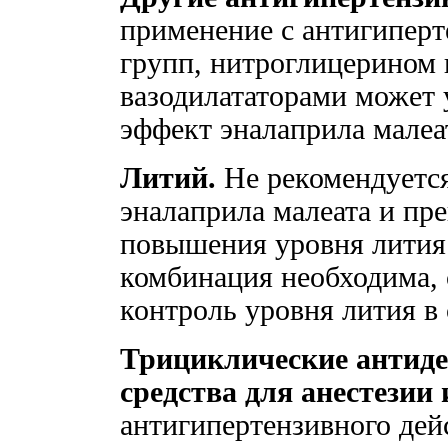
применение с антигипер
групп, нитроглицерином 
вазодилататорами может
эффект эналаприла малеа
Литий.
Не рекомендуетс
эналаприла малеата и пре
повышения уровня лития 
комбинация необходима, 
контроль уровня лития в
Трициклические антиде
средства для анестезии 
антигипертензивного дей