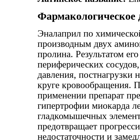
Фармакологическое 
Эналаприл по химической
производным двух амино
пролина. Результатом его
периферических сосудов,
давления, постнагрузки н
круге кровообращения. 
применении препарат пре
гипертрофии миокарда ле
гладкомышечных элементо
предотвращает прогресси
недостаточности и замедл