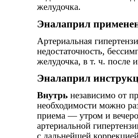
желудочка.
Эналаприл примене
Артериальная гипертензи
недостаточность, бессим
желудочка, в т. ч. после
Эналаприл инструк
Внутрь
независимо от пр
необходимости можно раз
приема — утром и вечеро
артериальной гипертензии
с дальнейшей коррекцией