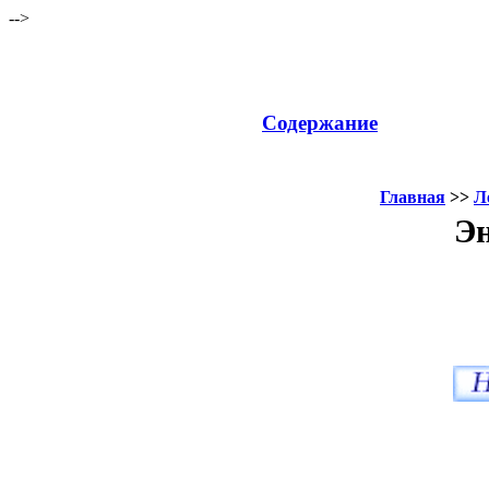
-->
Содержание
Главная
>>
Л
Эн