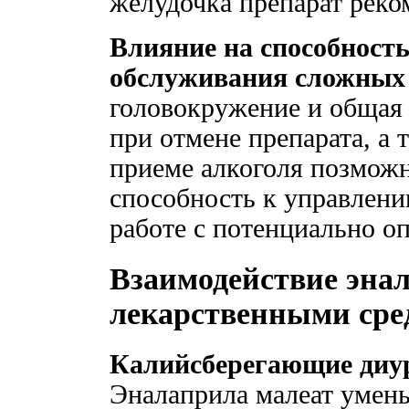
желудочка препарат реко
Влияние на способност
обслуживания сложных 
головокружение и общая 
при отмене препарата, а
приеме алкоголя позможн
способность к управлен
работе с потенциально 
Взаимодействие эна
лекарственными сре
Калийсберегающие диур
Эналаприла малеат умен