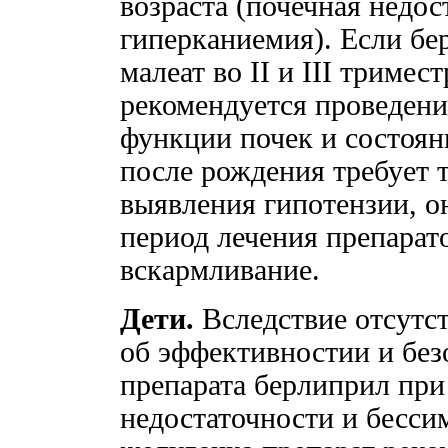
возраста (почечная недос
гиперканиемия). Если бе
малеат во II и III тримес
рекомендуется проведени
функции почек и состояни
после рождения требует 
выявления гипотензии, о
период лечения препарат
вскармливание.
Дети.
Вследствие отсутс
об эффективностии и бе
препарата берлиприл при
недостаточности и бесс