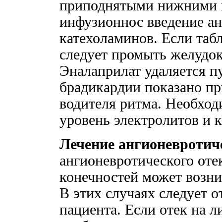
приподнятыми нижними к
инфузионнос введение ан
катехоламинов. Если таб
следует промыть желудок
Эналаприлат удаляется п
брадикардии показано пр
водителя ритма. Необход
уровень электролитов и 
Лечение ангионевротиче
ангионевротического отек
конечностей может возни
В этих случаях следует 
пациента. Если отек на л