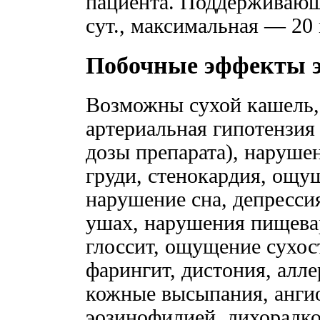
пациента. Поддерживающ
сут., максимальная — 20 
Побочные эффекты 
Возможны сухой кашель,
артериальная гипотензия
дозы препарата), нарушен
груди, стенокардия, ощущ
нарушение сна, депрессия
ушах, нарушения пищевар
глоссит, ощущение сухос
фарингит, дистония, алле
кожные высыпания, ангио
эозинофилией, лихорадко