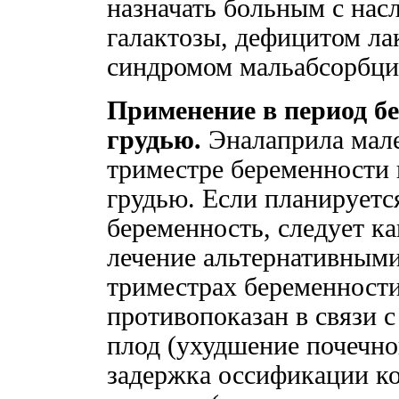
назначать больным с нас
галактозы, дефицитом ла
синдромом мальабсорбци
Применение в период б
грудью.
Эналаприла малеа
триместре беременности 
грудью. Если планируетс
беременность, следует к
лечение альтернативными
триместрах беременности
противопоказан в связи с
плод (ухудшение почечно
задержка оссификации ко