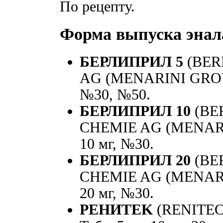
По рецепту.
Форма выпуска энал
БЕРЛИПРИЛ 5
(BER
AG (MENARINI GROUP)
№30, №50.
БЕРЛИПРИЛ 10
(BER
CHEMIE AG (MENARIN
10 мг, №30.
БЕРЛИПРИЛ 20
(BER
CHEMIE AG (MENARIN
20 мг, №30.
PЕНИTEK
(RENITEC