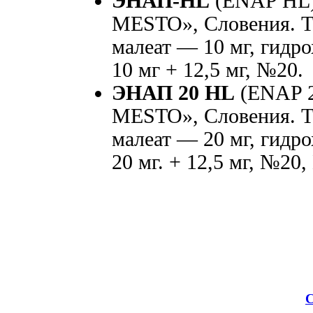
ЭНАП-HL
(ENAP HL)
MESTO», Словения. Та
малеат — 10 мг, гидро
10 мг + 12,5 мг, №20.
ЭНАП 20 HL
(ENAP 2
MESTO», Словения. Та
малеат — 20 мг, гидро
20 мг. + 12,5 мг, №20
С