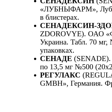
СЕНАДЕКСИН
(SEN
«ЛУБНЫФАРМ», Лубны,
в блистерах.
СЕНАДЕКСИН-ЗДО
ZDOROVYE). ОАО «Ф
Украина. Табл. 70 мг
упаковках.
СЕНАДЕ
(SENADE). 
по 13,5 мг №500 (20x2
РЕГУЛАКС
(REGUL
GMBH», Германия. Фр