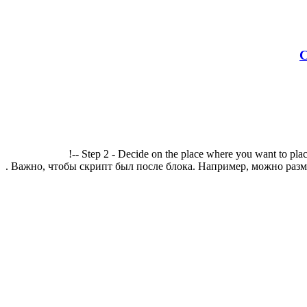
С
!-- Step 2 - Decide on the place where you want to plac
. Важно, чтобы скрипт был после блока. Например, можно разме