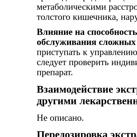
метаболическими расстро
толстого кишечника, на
Влияние на способност
обслуживания сложных 
приступать к управлению
следует проверить инди
препарат.
Взаимодействие экст
другими лекарствен
Не описано.
Передозировка экстр