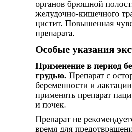
органов брюшной полости
желудочно-кишечного тра
цистит. Повышенная чув
препарата.
Особые указания экс
Применение в период б
грудью.
Препарат с осто
беременности и лактации
применять препарат паци
и почек.
Препарат не рекомендует
время для предотвращени