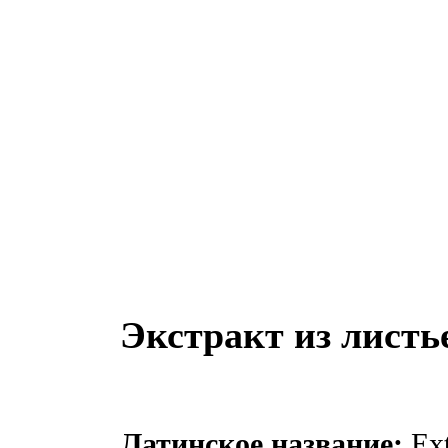
Экстракт из листь
Латинское название:
Ext