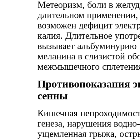
Метеоризм, боли в желуд
длительном применении, 
возможен дефицит элект
калия. Длительное употр
вызывает альбуминурию 
меланина в слизистой об
межмышечного сплетени
Противопоказания эк
сенны
Кишечная непроходимость
генеза, нарушения водно
ущемленная грыжа, остры