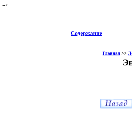
-->
Содержание
Главная
>>
Л
Эн