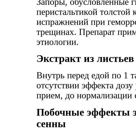
Запоры, обусловленные г
перистальтикой толстой 
испражнений при геморро
трещинах. Препарат прим
этиологии.
Экстракт из листье
Внутрь перед едой по 1 т
отсутствии эффекта дозу
прием, до нормализации 
Побочные эффекты э
сенны