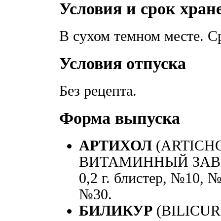
Условия и срок хран
В сухом темном месте. С
Условия отпуска
Без рецепта.
Форма выпуска
АРТИХОЛ
(ARTICH
ВИТАМИННЫЙ ЗАВОД»,
0,2 г. блистер, №10, №
№30.
БИЛИКУР
(BILICUR)