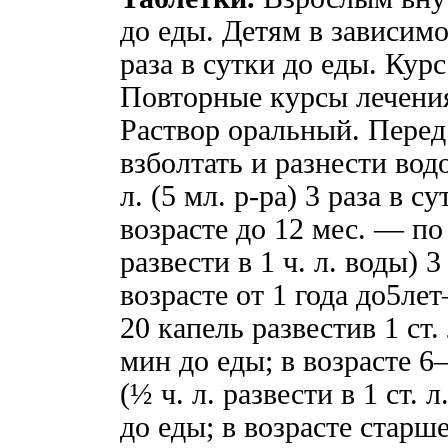
до еды. Детям в зависимо
раза в сутки до еды. Кур
Повторные курсы лечения
Раствор оральный. Перед
взболтать и разнести вод
л. (5 мл. р-ра) 3 раза в с
возрасте до 12 мес. — п
развести в 1 ч. л. воды) 3
возрасте от 1 года до5л
20 капель развестив 1 ст. 
мин до еды; в возрасте 
(½ ч. л. развести в 1 ст. 
до еды; в возрасте старш