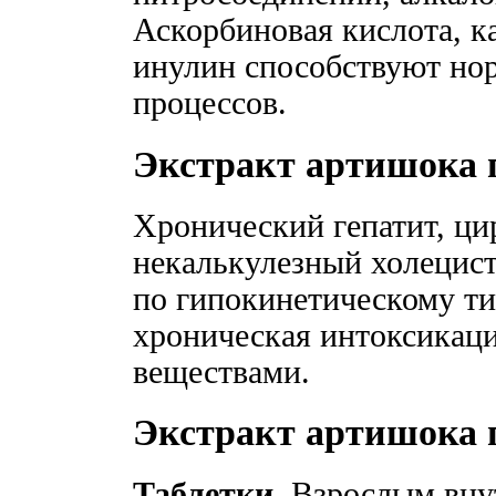
Аскорбиновая кислота, к
инулин способствуют но
процессов.
Экстракт артишока 
Хронический гепатит, ци
некалькулезный холецист
по гипокинетическому ти
хроническая интоксикац
веществами.
Экстракт артишока 
Таблетки.
Взрослым внутр