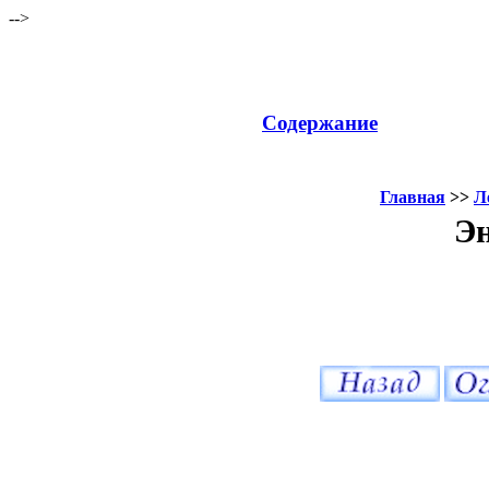
-->
Содержание
Главная
>>
Л
Эн