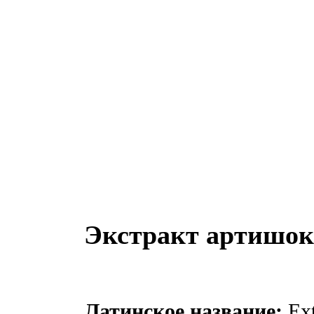
Экстракт артишок
Латинское название:
Ext