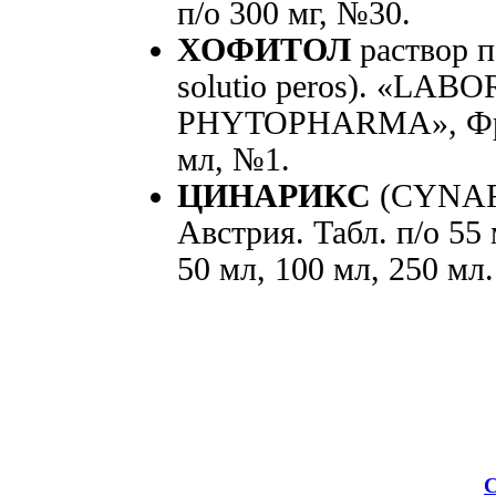
п/о 300 мг, №30.
ХОФИТОЛ
раствор 
solutio peros). «LA
PHYTOPHARMA», Фран
мл, №1.
ЦИНАРИКС
(CYNAR
Австрия. Табл. п/о 55
50 мл, 100 мл, 250 мл.
С