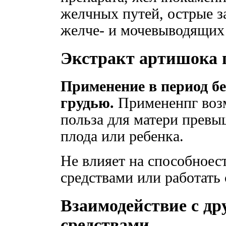
желчных путей, острые з
желче- и мочевыводящих
Экстракт артишока п
Применение в период б
грудью.
Примененпг возм
польза для матери превы
плода или ребенка.
Не влияет на способноес
средствами или работать
Взаимодействие с д
средствами