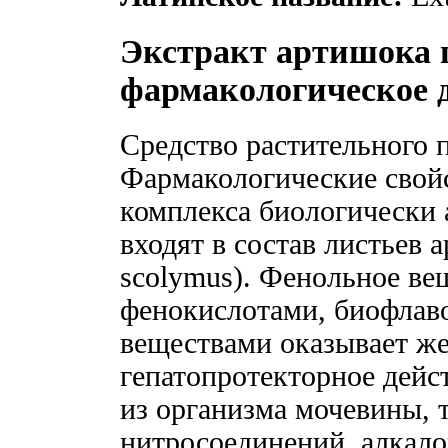
Экстракт артишока 
фармакологическое 
Средство растительного 
Фармакологические свой
комплекса биологически 
входят в состав листьев 
scolymus). Фенольное ве
фенокислотами, биофлав
веществами оказывает же
гепатопротекторное дейс
из организма мочевины, то
нитросоединений, алкало