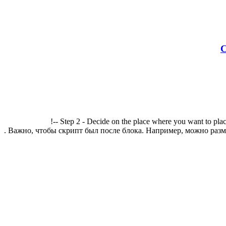
С
!-- Step 2 - Decide on the place where you want to plac
. Важно, чтобы скрипт был после блока. Например, можно разме