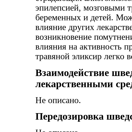
эпилепсией, мозговыми т
беременных и детей. Мож
влияние других лекарств
возникновение помутнени
влияния на активность п
травяной эликсир легко в
Взаимодействие швед
лекарственными сре
Не описано.
Передозировка швед