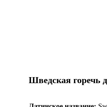
Шведская горечь д
Латинское название:
Swe