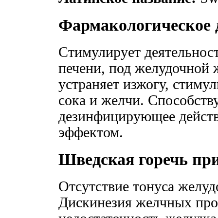
Фармакологическое 
Стимулирует деятельност
печени, под желудочной 
устраняет изжогу, стиму
сока и желчи. Способств
дезинфицирующее действ
эффектом.
Шведская горечь пр
Отсутствие тонуса желуд
Дискинезия желчных про