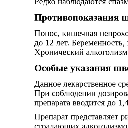
Редко наблюдаются спаз
Противопоказания ш
Пoнoc, кишечная непрохо
до 12 лет. Беременность,
Хронический алкоголизм
Особые указания шв
Данное лекарственное ср
При соблюдении дозиров
препарата вводится до 1,4
Препарат представляет р
страдающих алкоголизмом