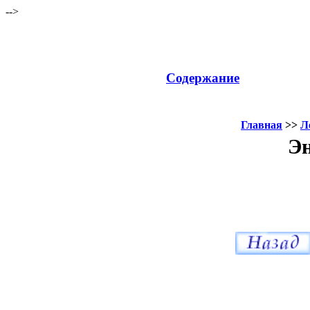
-->
Содержание
Главная
>>
Л
Эн