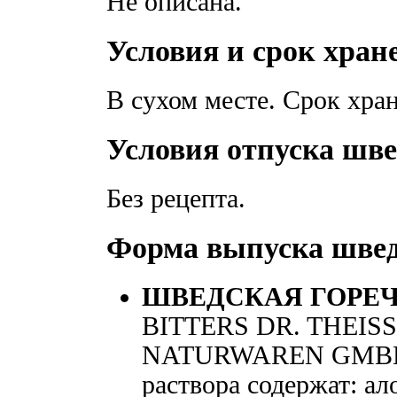
Не описана.
Условия и срок хран
В сухом месте. Срок хра
Условия отпуска шве
Без рецепта.
Форма выпуска швед
ШВЕДСКАЯ ГОРЕЧЬ
BITTERS DR. THEISS
NATURWAREN GMBH»,
раствора содержат: ал