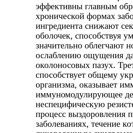
эффективны главным обр
хронической формах заб
ингредиента снижают се
оболочек, способствуя у
значительно облегчают н
ослаблению ощущения да
околоносовых пазух. Тр
способствует общему ук
организма, оказывает и
иммуномодулирующее де
неспецифическую резисте
процесс выздоровления 
заболеваниях, течение к