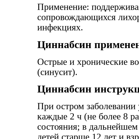
Применение: поддержива
сопровождающихся лихо
инфекциях.
Циннабсин примене
Острые и хронические в
(синусит).
Циннабсин инструк
При остром заболевании у
каждые 2 ч (не более 8 р
состояния; в дальнейшем 
детей старше 12 лет и вз