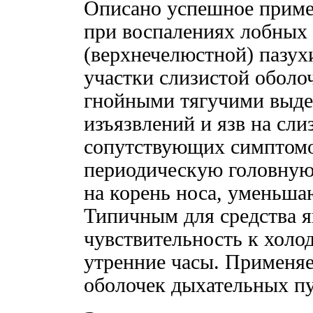
Описано успешное приме
при воспалениях лобных 
(верхнечелюстной) пазу
участки слизистой оболо
гнойными тягучими выде
изъязвлений и язв на сли
сопутствующих симптом
периодическую головную 
на корень носа, уменьша
Типичным для средства 
чувствительность к холо
утренние часы. Применяе
оболочек дыхательных пу