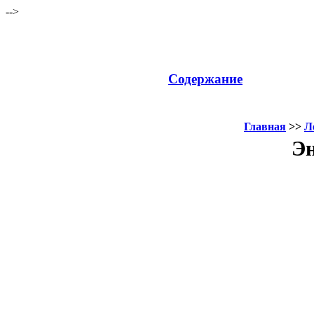
-->
Содержание
Главная
>>
Л
Эн