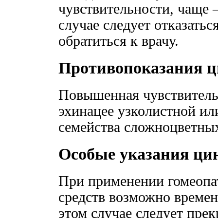
чувствительности, чаще 
случае следует отказатьс
обратиться к врачу.
Противопоказания ц
Повышенная чувствительн
эхинацее узколистной ил
семейства сложноцветны
Особые указания ци
При применении гомеопа
средств возможно времен
этом случае следует прек