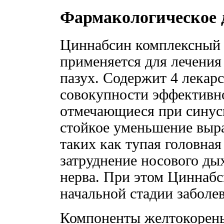
Фармакологическое 
Циннабсин комплексный 
применяется для лечения
пазух. Содержит 4 лекар
совокупности эффективн
отмечающиеся при синус
стойкое уменьшение выр
таких как тупая головная
затруднение носового ды
нерва. При этом Циннабс
начальной стадии заболе
Компоненты желтокорень