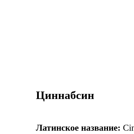
Циннабсин
Латинское название:
Cin