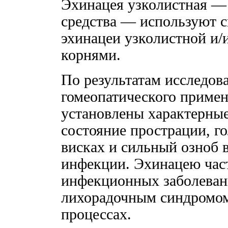
Эхинацея узколистная — 
средства — используют с
эхинацеи узколистной и/
корнями.
По результатам исследов
гомеопатического примен
установлены характерные
состояние прострации, г
висках и сильный озноб 
инфекции. Эхинацею час
инфекционных заболеван
лихорадочным синдромом
процессах.