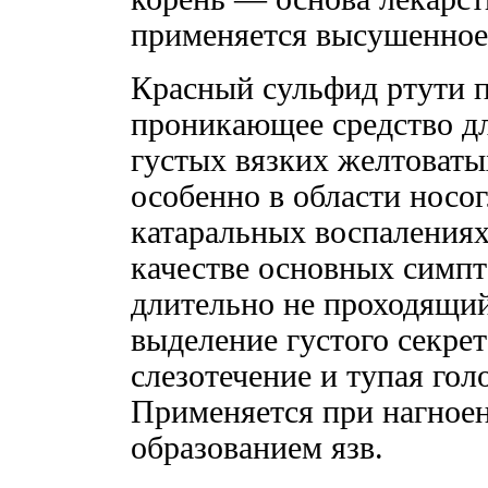
применяется высушенное
Красный сульфид ртути п
проникающее средство дл
густых вязких желтоваты
особенно в области носо
катаральных воспалениях
качестве основных симпт
длительно не проходящи
выделение густого секрет
слезотечение и тупая гол
Применяется при нагноени
образованием язв.