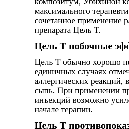
композитум, Убихинон к
максимального терапевти
сочетанное применение 
препарата Цель Т.
Цель Т побочные э
Цель Т обычно хорошо пе
единичных случаях отме
аллергических реакций, в
сыпь. При применении пр
инъекций возможно усил
начале терапии.
Цель Т противопока