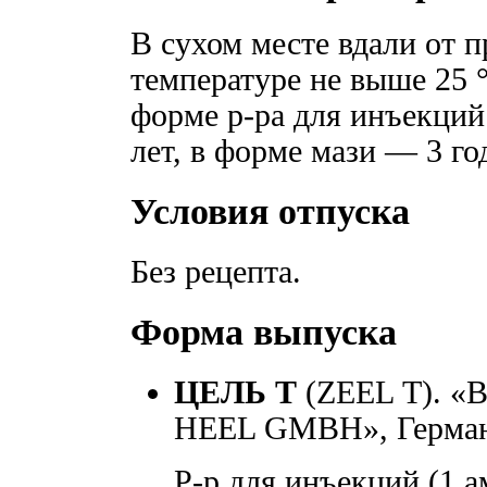
В сухом месте вдали от 
температуре не выше 25 °
форме р-ра для инъекций
лет, в форме мази — 3 го
Условия отпуска
Без рецепта.
Форма выпуска
ЦЕЛЬ Т
(ZEEL Т). 
HEEL GMBH», Герман
Р-р для инъекций (1 а