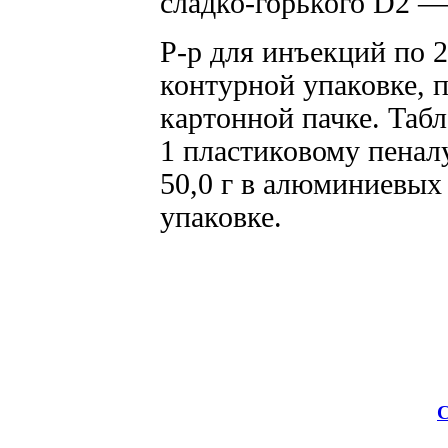
сладко-горького D2 — 
Р-р для инъекций по 2
контурной упаковке, 
картонной пачке. Табл
1 пластиковому пенал
50,0 г в алюминиевых 
упаковке.
С