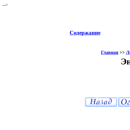
-->
Содержание
Главная
>>
Л
Эн