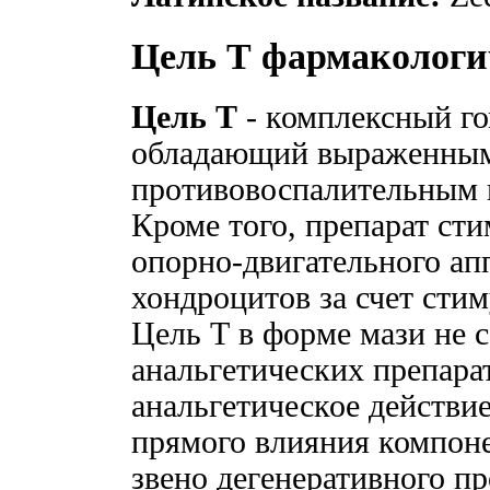
Цель Т фармакологи
Цель T
- комплексный го
обладающий выраженным
противовоспалительным 
Кроме того, препарат ст
опорно-двигательного ап
хондроцитов за счет стим
Цель Т в форме мази не 
анальгетических препара
анальгетическое действие
прямого влияния компоне
звено дегенеративного п