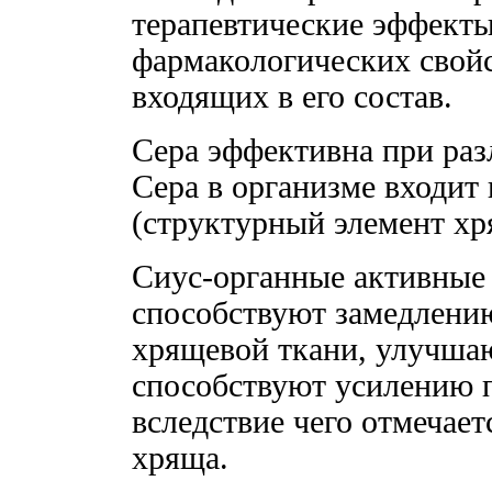
терапевтические эффекты
фармакологических свой
входящих в его состав.
Сера эффективна при раз
Сера в организме входит
(структурный элемент хр
Сиус-органные активные
способствуют замедлени
хрящевой ткани, улучша
способствуют усилению п
вследствие чего отмечает
хряща.