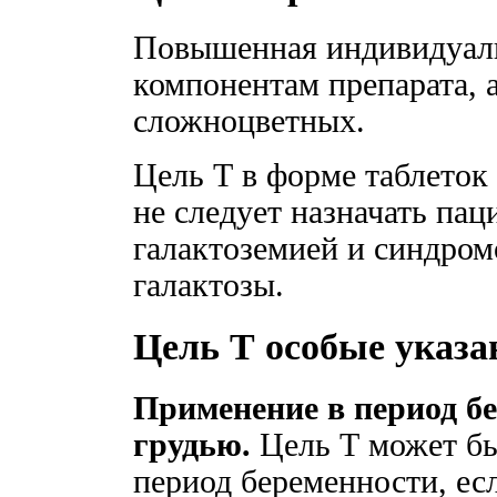
Повышенная индивидуаль
компонентам препарата, 
сложноцветных.
Цель Т в форме таблеток 
не следует назначать пац
галактоземией и синдром
галактозы.
Цель Т особые указа
Применение в период б
грудью.
Цель Т может бы
период беременности, ес