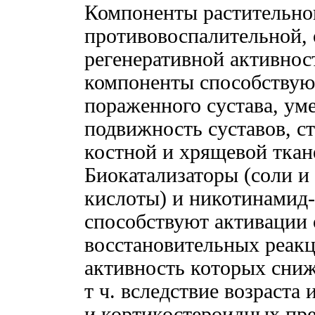
Компоненты растительно
противовоспалительной,
регенеративной активнос
компоненты способствую
пораженного сустава, у
подвижность суставов, с
костной и хрящевой ткане
Биокатализаторы (соли и
кислоты) и никотинамид
способствуют активации 
восстановительных реакц
активность которых сни
т ч. вследствие возраст
и кортикостероидных пре