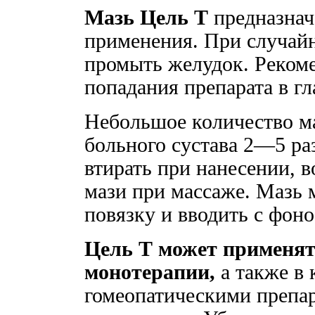
Мазь Цель Т
предназнач
применения. При случайн
промыть желудок. Рекоме
попадания препарата в гл
Небольшое количество ма
больного сустава 2—5 ра
втирать при нанесении, 
мази при массаже. Мазь
повязку и вводить с фон
Цель Т может применят
монотерапии,
а также в 
гомеопатическими препар