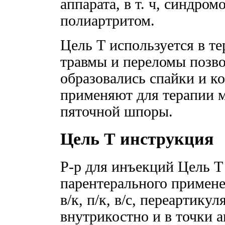
аппарата, в т. ч, синдро
полиартритом.
Цель Т используется в т
травмы и переломы позво
образовались спайки и к
применяют для терапии м
пяточной шпоры.
Цель Т инструкция
Р-р для инъекций Цель Т
парентерального применен
в/к, п/к, в/с, переартику
внутрикостно и в точки 