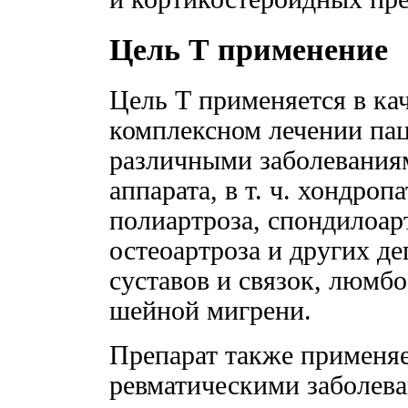
Цель Т применение
Цель Т применяется в ка
комплексном лечении па
различными заболевания
аппарата, в т. ч. хондроп
полиартроза, спондилоа
остеоартроза и других д
суставов и связок, люмбо
шейной мигрени.
Препарат также применяе
ревматическими заболев