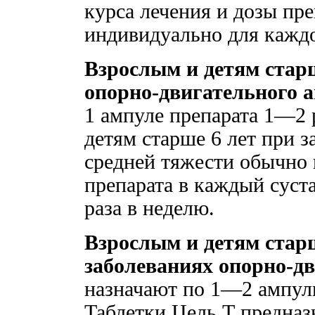
курса лечения и дозы пр
индивидуально для каждо
Взрослым и детям старш
опорно-двигательного 
1 ампуле препарата 1—2 
детям старше 6 лет при 
средней тяжести обычно 
препарата в каждый суста
раза в неделю.
Взрослым и детям стар
заболеваниях опорно-д
назначают по 1—2 ампулы
Таблетки Цель Т предназ