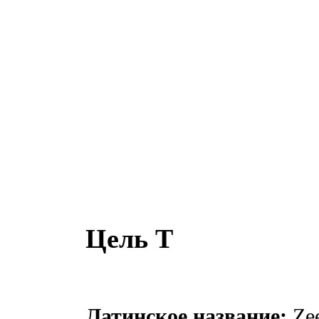
Цель Т
Латинское название:
Zee