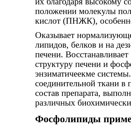
их благодаря высокому с
положении молекулы по
кислот (ПНЖК), особенн
Оказывает нормализующе
липидов, белков и на д
печени. Восстанавливает
структуру печени и фос
энзиматичеекме системы
соединительной ткани в 
состав препарата, выпо
различных биохимически
Фосфолипиды приме