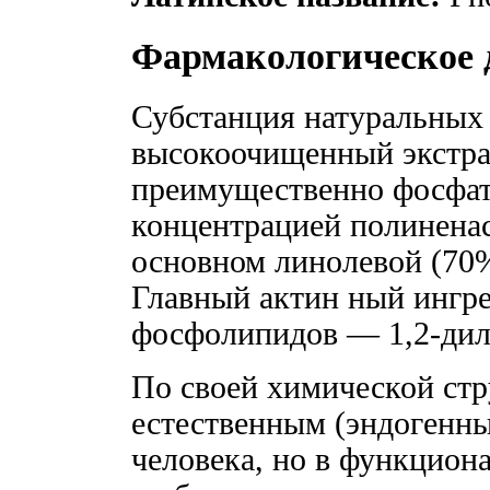
Фармакологическое 
Субстанция натуральны
высокоочищенный экстрак
преимущественно фосфат
концентрацией полинена
основном линолевой (70%
Главный актин ный ингр
фосфолипидов — 1,2-ди
По своей химической ст
естественным (эндогенн
человека, но в функцион