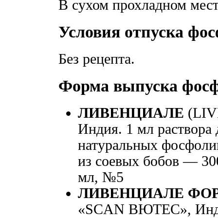
В сухом прохладном мест
Условия отпуска фо
Без рецепта.
Форма выпуска фос
ЛИВЕНЦИАЛЕ
(LIV
Индия. 1 мл раствора
натуральных фосфоли
из соевых бобов — 300
мл, №5
ЛИВЕНЦИАЛЕ ФО
«SCAN ВЮТЕС», Индия