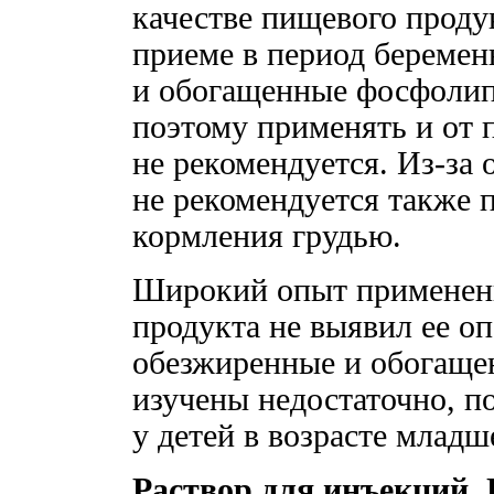
качестве пищевого проду
приеме в период беремен
и обогащенные фосфолип
поэтому применять и от 
не рекомендуется. Из-за 
не рекомендуется также 
кормления грудью.
Широкий опыт применени
продукта не выявил ее оп
обезжиренные и обогащ
изучены недостаточно, п
у детей в возрасте младш
Раствор для инъекций.