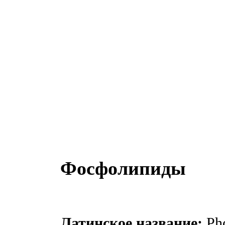
Фосфолипиды
Латинское название:
Pho