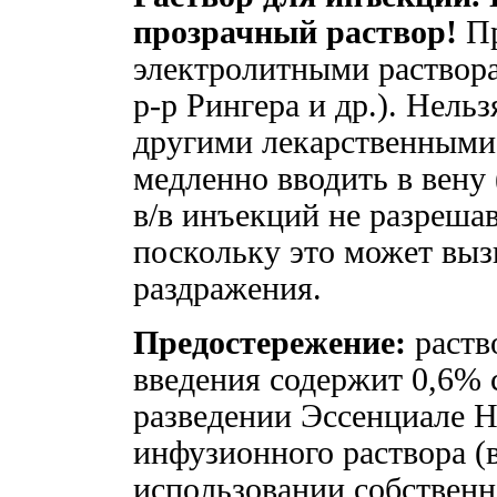
прозрачный раствор!
Пр
электролитными раствора
р-р Рингера и др.). Нель
другими лекарственными
медленно вводить в вену 
в/в инъекций не разрешав
поскольку это может выз
раздражения.
Предостережение:
раств
введения содержит 0,6% 
разведении Эссенциале Н
инфузионного раствора (
использовании собственн