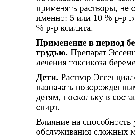
применять растворы, не 
именно: 5 или 10 % р-р г
% р-р ксилита.
Применение в период б
грудью.
Препарат Эссенц
лечения токсикоза берем
Дети.
Раствор Эссенциале
назначать новорожденн
детям, поскольку в соста
спирт.
Влияние на способность 
обслуживания сложных м