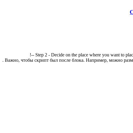
С
!-- Step 2 - Decide on the place where you want to plac
. Важно, чтобы скрипт был после блока. Например, можно разме