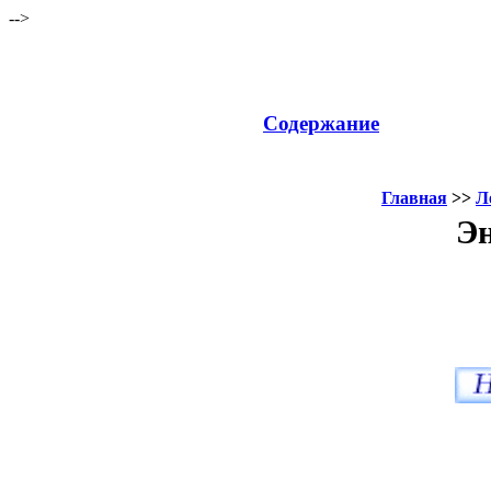
-->
Содержание
Главная
>>
Л
Эн