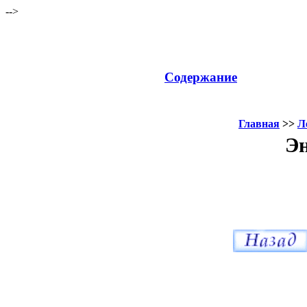
-->
Содержание
Главная
>>
Л
Эн