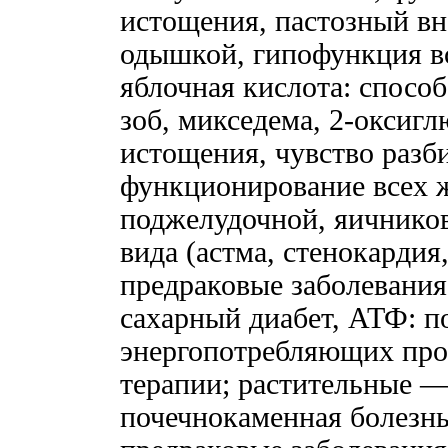
истощения, пастозный вн
одышкой, гипофункция в
яблочная кислота: спосо
зоб, микседема, 2-оксиг
истощения, чувство разби
функционирование всех 
поджелудочной, яичнико
вида (астма, стенокардия
предраковые заболевания
сахарный диабет, АТФ: п
энергопотребляющих про
терапии; растительные 
почечнокаменная болезнь,