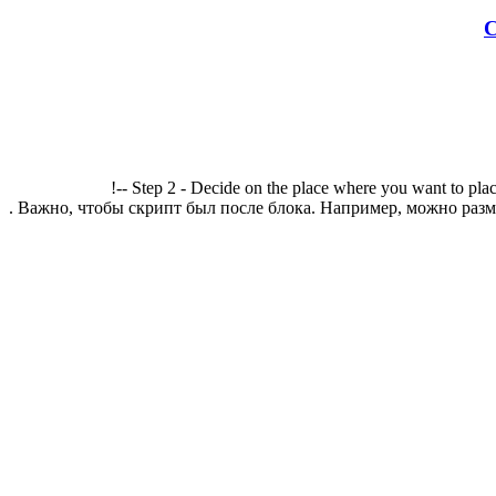
С
!-- Step 2 - Decide on the place where you want to plac
. Важно, чтобы скрипт был после блока. Например, можно разме