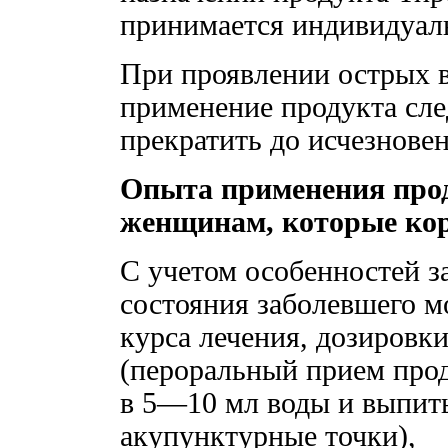
принимается индивидуал
При проявлении острых 
применение продукта сле
прекратить до исчезнове
Опыта применения проду
женщинам, которые кор
С учетом особенностей за
состояния заболевшего м
курса лечения, дозировк
(пероральный прием прод
в 5—10 мл воды и выпить
акупунктурные точки),