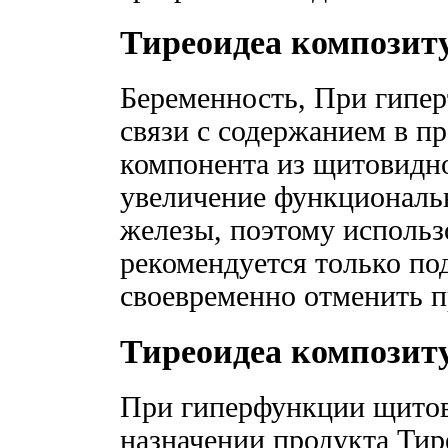
Тиреоидеа композит
Беременность, При гиперт
связи с содержанием в пр
компонента из щитовидн
увеличение функциональ
железы, поэтому использ
рекомендуется только по
своевременно отменить п
Тиреоидеа композит
При гиперфункции щитов
назначении продукта Ти