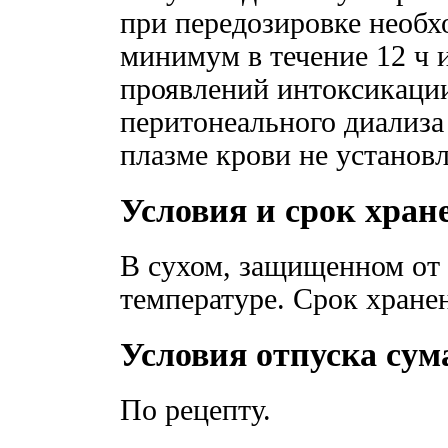
при передозировке необ
минимум в течение 12 ч 
проявлений интоксикации
перитонеального диализа
плазме крови не установ
Условия и срок хран
В сухом, защищенном от 
температуре. Срок хране
Условия отпуска су
По рецепту.