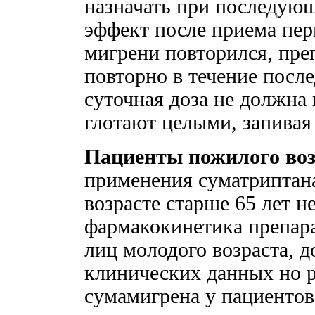
назначать при последующ
эффект после приема пер
мигрени повторился, пре
повторно в течение посл
суточная доза не должна
глотают целыми, запивая
Пациенты пожилого возр
применения суматриптана
возрасте старше 65 лет н
фармакокинетика препарат
лиц молодого возраста, 
клинических данных но 
сумамигрена у пациентов