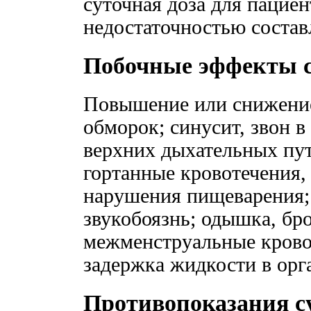
суточная доза для пациен
недостаточностью составл
Побочные эффекты 
Повышение или снижение
обморок; синусит, звон в
верхних дыхательных пут
гортанные кровотечения, 
нарушения пищеварения; 
звукобоязнь; одышка, бро
межменструальные кровот
задержка жидкости в орг
Противопоказания с