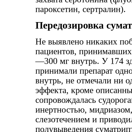
пароксетин, сертралин).
Передозировка сума
Не выявлено никаких по
пациентов, принимавших 
—300 мг внутрь. У 174 з
принимали препарат одно
внутрь, не отмечали ни 
эффекта, кроме описанн
сопровождалась судорога
инертностью, мидриазом,
слезотечением и приводи
полувыведения суматрипта