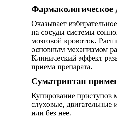
Фармакологическое 
Оказывает избирательно
на сосуды системы сонной
мозговой кровоток. Расш
основным механизмом ра
Клинический эффект разв
приема препарата.
Суматриптан приме
Купирование приступов м
слуховые, двигательные 
или без нее.