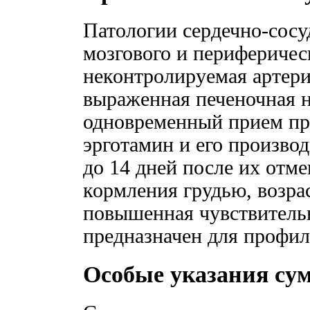
Патологии сердечно-сосу
мозгового и периферичес
неконтролируемая артери
выраженная печеночная н
одновременный прием пр
эрготамин и его произво
до 14 дней после их отм
кормления грудью, возрас
повышенная чувствительн
предназначен для профил
Особые указания су