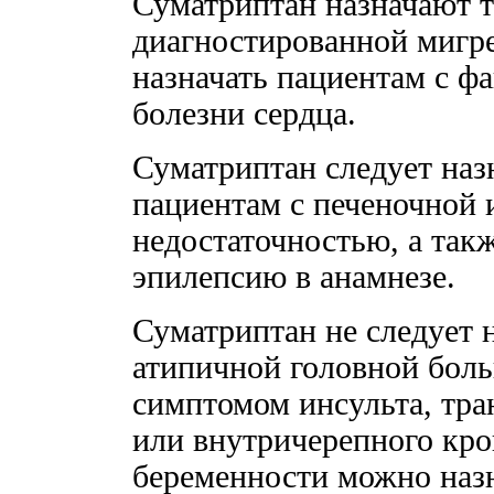
Суматриптан назначают т
диагностированной мигре
назначать пациентам с ф
болезни сердца.
Суматриптан следует наз
пациентам с печеночной 
недостаточностью, а так
эпилепсию в анамнезе.
Суматриптан не следует 
атипичной головной боль
симптомом инсульта, тра
или внутричерепного кро
беременности можно назна