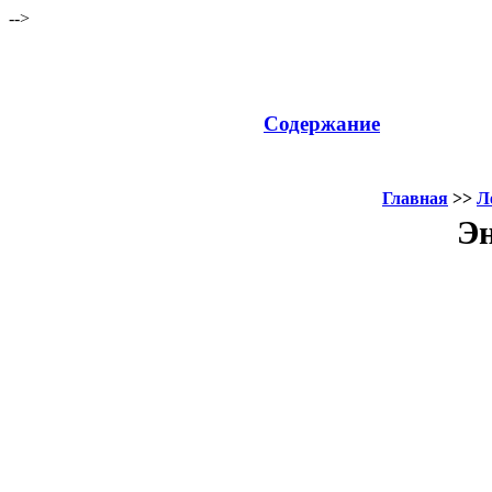
-->
Содержание
Главная
>>
Л
Эн