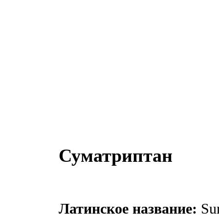
Суматриптан
Латинское название:
Sum