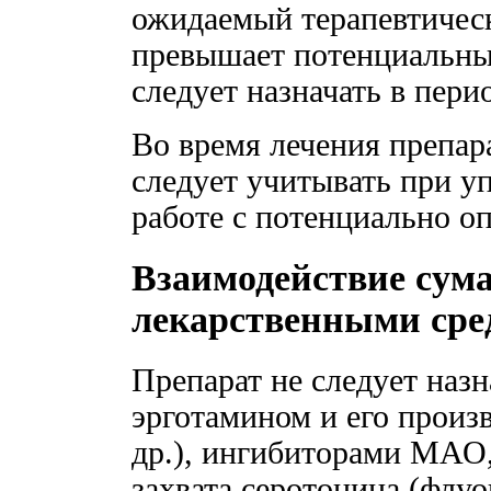
ожидаемый терапевтичес
превышает потенциальный
следует назначать в пери
Во время лечения препар
следует учитывать при у
работе с потенциально 
Взаимодействие сум
лекарственными сре
Препарат не следует наз
эрготамином и его произ
др.), ингибиторами МАО
захвата серотонина (флу