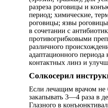
разреза роговицы и кон
период; химические, тер
роговицы; язвы роговицы
в сочетании с антибиоти
противогрибковыми преп
различного происхождени
адаптационного периода
контактных линз и улучш
Солкосерил инструк
Если лечащим врачом не 
закапывать 3—4 раза в д
Глазного в конъюнктива