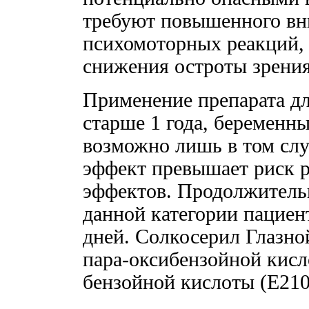
требуют повышенного вн
психомоторных реакций,
снижения остроты зрения
Применение препарата дл
старше 1 года, беременн
возможно лишь в том сл
эффект превышает риск 
эффектов. Продолжитель
данной категории пацие
дней. Солкосерил Глазно
пара-оксибензойной кисл
бензойной кислоты (Е210