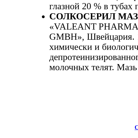
глазной 20 % в тубах п
СОЛКОСЕРИЛ МАЗ
«VALEANT PHARMA
GMBH», Швейцария. 1 
химически и биологич
депротеинизированног
молочных телят. Мазь 
С