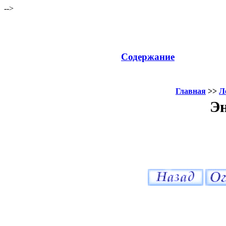
-->
Содержание
Главная
>>
Л
Эн