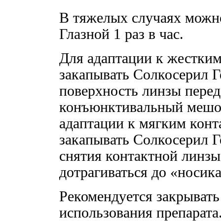
В тяжелых случаях можн
Глазной 1 раз в час.
Для адаптации к жестким
закапывать Солкосерил Г
поверхность линзы перед 
конъюнктивальный мешок
адаптации к мягким конт
закапывать Солкосерил Ге
снятия контактной линзы
дотрагиваться до «носик
Рекомендуется закрывать
использования препарата