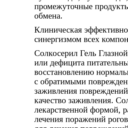
промежуточные продукты
обмена.
Клиническая эффективнос
синергизмом всех компон
Солкосерил Гель Глазной
или дефицита питательны
восстановлению нормаль
с обратимыми поврежден
заживления повреждений
качество заживления. Со
лекарственной формой, р
лечения поражений рогов