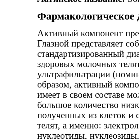
Фармакологическое 
Активный компонент пре
Глазной представляет со
стандартизированный диа
здоровых молочных телят
ультрафильтрации (номин
образом, активный компо
имеет в своем составе мо
большое количество низ
полученных из клеток и
телят, а именно: электро
нуклеотиды, нуклеозиды