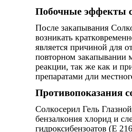
Побочные эффекты с
После закапывания Солко
возникать кратковременн
является причиной для о
повторном закапывании м
реакции, так же как и п
препаратами дли местног
Противопоказания с
Солкосерил Гель Глазной
бензалкония хлорид и сл
гидроксибензоатов (Е 216